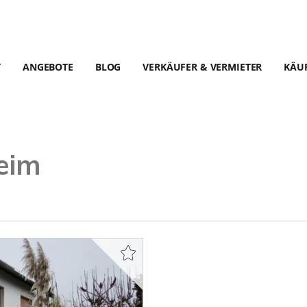
T
ANGEBOTE
BLOG
VERKÄUFER & VERMIETER
KÄUF
eim