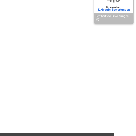
Basierend auf
11 Google-Bewertungen
Echtheit von Bewertungen