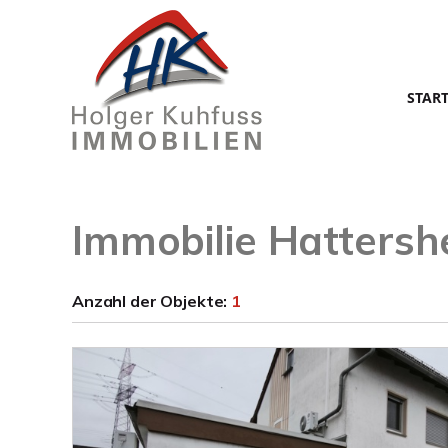
STAR
Immobilie Hattersh
Anzahl der
Objekte:
1