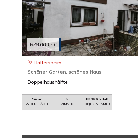
629.000,- €
Hattersheim
Schöner Garten, schönes Haus
Doppelhaushälfte
142 m²
5
HK2026-5 Hatt
WOHNFLÄCHE
ZIMMER
OBJEKTNUMMER