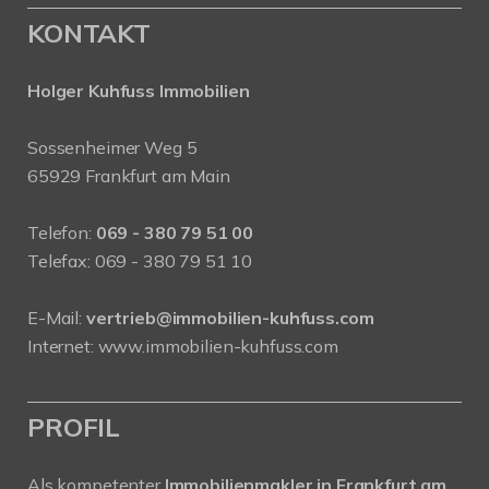
KONTAKT
Holger Kuhfuss Immobilien
Sossenheimer Weg 5
65929 Frankfurt am Main
Telefon:
069 - 380 79 51 00
Telefax: 069 - 380 79 51 10
E-Mail:
vertrieb@immobilien-kuhfuss.com
Internet:
www.immobilien-kuhfuss.com
PROFIL
Als kompetenter
Immobilienmakler in Frankfurt am