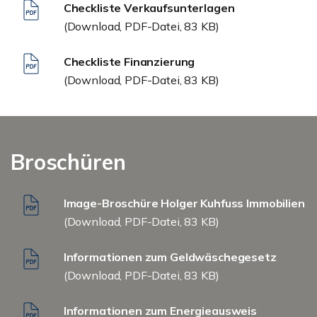
Checkliste Verkaufsunterlagen
(Download, PDF-Datei, 83 KB)
Checkliste Finanzierung
(Download, PDF-Datei, 83 KB)
Broschüren
Image-Broschüre Holger Kuhfuss Immobilien
(Download, PDF-Datei, 83 KB)
Informationen zum Geldwäschegesetz
(Download, PDF-Datei, 83 KB)
Informationen zum Energieausweis