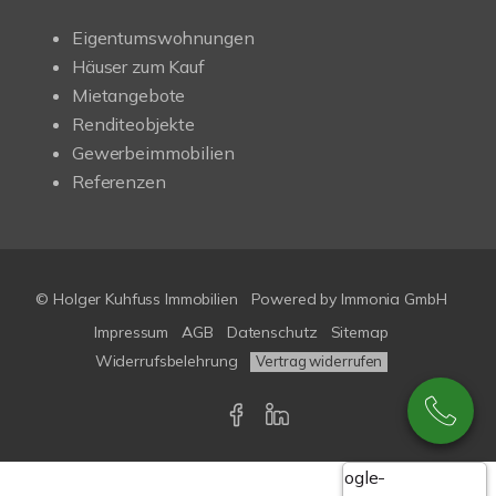
Eigentumswohnungen
Häuser zum Kauf
Mietangebote
Renditeobjekte
Gewerbeimmobilien
Referenzen
© Holger Kuhfuss Immobilien
Powered by
Immonia GmbH
Impressum
AGB
Datenschutz
Sitemap
Widerrufsbelehrung
Vertrag widerrufen
Google-