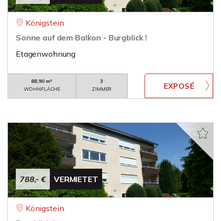
Königstein
Sonne auf dem Balkon - Burgblick !
Etagenwohnung
88,90 m²
3
WOHNFLÄCHE
ZIMMER
788,- €
VERMIETET
Königstein