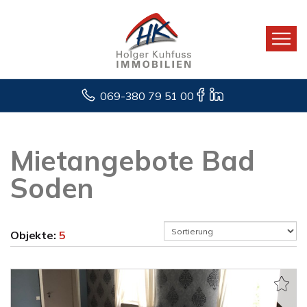
069-380 79 51 00
Mietangebote Bad
Soden
Objekte:
5