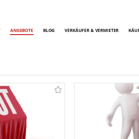
T
ANGEBOTE
BLOG
VERKÄUFER & VERMIETER
KÄUF