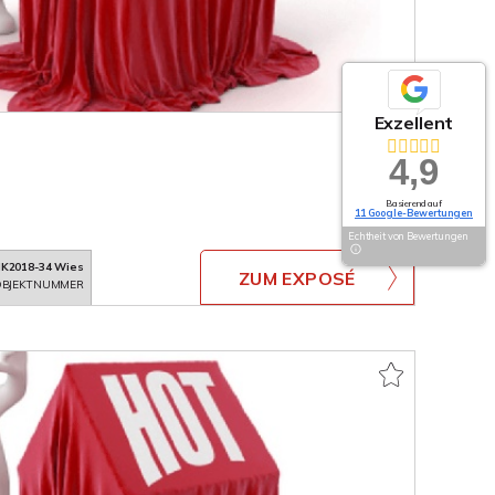
Exzellent
4,9
Basierend auf
11 Google-Bewertungen
Echtheit von Bewertungen
K2018-34 Wies
ZUM EXPOSÉ
BJEKTNUMMER