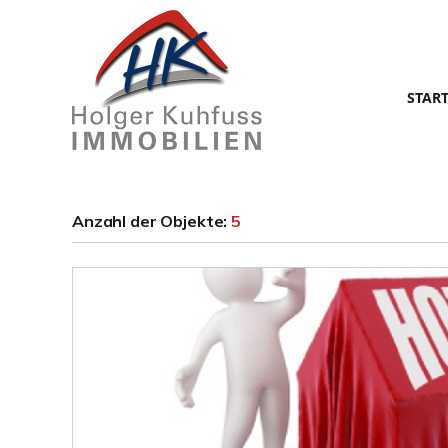
STAR
Anzahl der
Objekte:
5