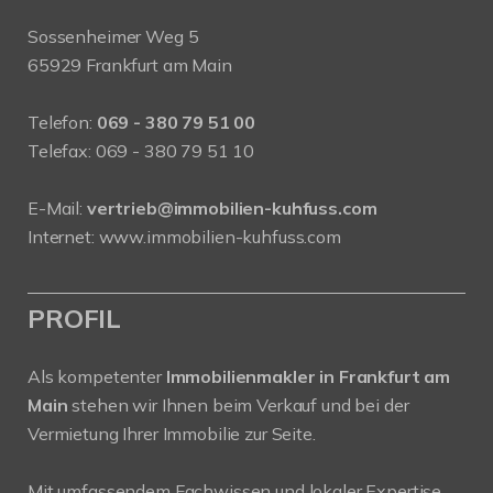
Sossenheimer Weg 5
65929 Frankfurt am Main
Telefon:
069 - 380 79 51 00
Telefax: 069 - 380 79 51 10
E-Mail:
vertrieb@immobilien-kuhfuss.com
Internet:
www.immobilien-kuhfuss.com
PROFIL
Als kompetenter
Immobilienmakler in Frankfurt am
Main
stehen wir Ihnen beim Verkauf und bei der
Vermietung Ihrer Immobilie zur Seite.
Mit umfassendem Fachwissen und lokaler Expertise