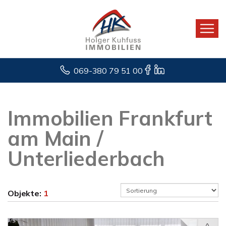
069-380 79 51 00
Immobilien Frankfurt
am Main /
Unterliederbach
Objekte:
1