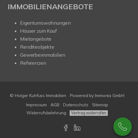
IMMOBILIENANGEBOTE
Eigentumswohnungen
Häuser zum Kauf
Mietangebote
Renditeobjekte
Gewerbeimmobilien
Referenzen
© Holger Kuhfuss Immobilien
Powered by
Immonia GmbH
Impressum
AGB
Datenschutz
Sitemap
Widerrufsbelehrung
Vertrag widerrufen