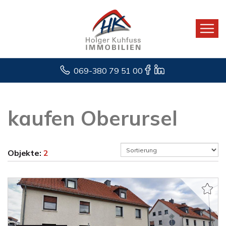
069-380 79 51 00
kaufen Oberursel
Objekte:
2