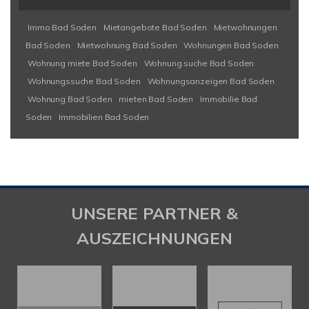
Immo Bad Soden
Mietangebote Bad Soden
Mietwohnungen
Bad Soden
Mietwohnung Bad Soden
Wohnungen Bad Soden
Wohnung miete Bad Soden
Wohnung suche Bad Soden
Wohnungssuche Bad Soden
Wohnungsanzeigen Bad Soden
Wohnung Bad Soden
mieten Bad Soden
Immobilie Bad
Soden
Immobilien Bad Soden
UNSERE PARTNER &
AUSZEICHNUNGEN