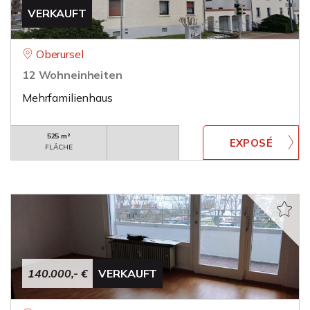
VERKAUFT
Oberursel
12 Wohneinheiten
Mehrfamilienhaus
525 m²
FLÄCHE
140.000,- €
VERKAUFT