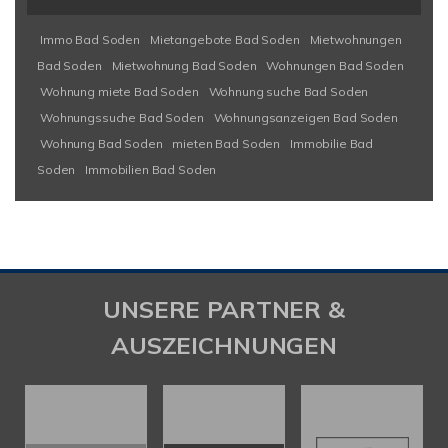
Immo Bad Soden
Mietangebote Bad Soden
Mietwohnungen
Bad Soden
Mietwohnung Bad Soden
Wohnungen Bad Soden
Wohnung miete Bad Soden
Wohnung suche Bad Soden
Wohnungssuche Bad Soden
Wohnungsanzeigen Bad Soden
Wohnung Bad Soden
mieten Bad Soden
Immobilie Bad
Soden
Immobilien Bad Soden
UNSERE PARTNER &
AUSZEICHNUNGEN