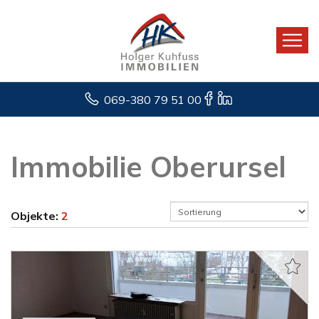
069-380 79 51 00
Immobilie Oberursel
Objekte:
2