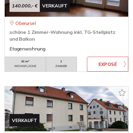
140.000,- €
VERKAUFT
Oberursel
schöne 1 Zimmer-Wohnung inkl. TG-Stellplatz
und Balkon
Etagenwohnung
41 m²
1
WOHNFLÄCHE
ZIMMER
VERKAUFT