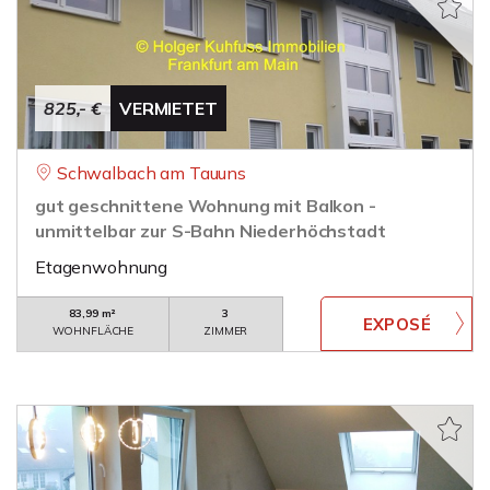
825,- €
VERMIETET
Schwalbach am Tauuns
gut geschnittene Wohnung mit Balkon -
unmittelbar zur S-Bahn Niederhöchstadt
Etagenwohnung
83,99 m²
3
WOHNFLÄCHE
ZIMMER