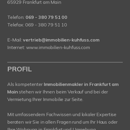
65929 Frankfurt am Main
Telefon:
069 - 380 79 51 00
Telefax: 069 - 380 79 51 10
E-Mail:
vertrieb@immobilien-kuhfuss.com
Internet:
www.immobilien-kuhfuss.com
PROFIL
Als kompetenter
Immobilienmakler in Frankfurt am
Main
stehen wir Ihnen beim Verkauf und bei der
Vermietung Ihrer Immobilie zur Seite.
Mit umfassendem Fachwissen und lokaler Expertise
beraten wir Sie in allen Fragen rund um Ihr Haus oder
Ihre Wohnung in Frankfurt und Umgebung.