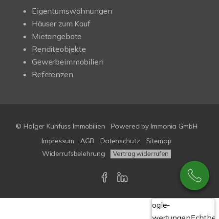
Eigentumswohnungen
Häuser zum Kauf
Mietangebote
Renditeobjekte
Gewerbeimmobilien
Referenzen
© Holger Kuhfuss Immobilien
Powered by
Immonia GmbH
Impressum
AGB
Datenschutz
Sitemap
Widerrufsbelehrung
Vertrag widerrufen
Google-
Bewertungen
Echthei