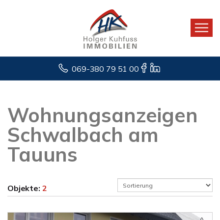
069-380 79 51 00
Wohnungsanzeigen
Schwalbach am
Tauuns
Objekte:
2