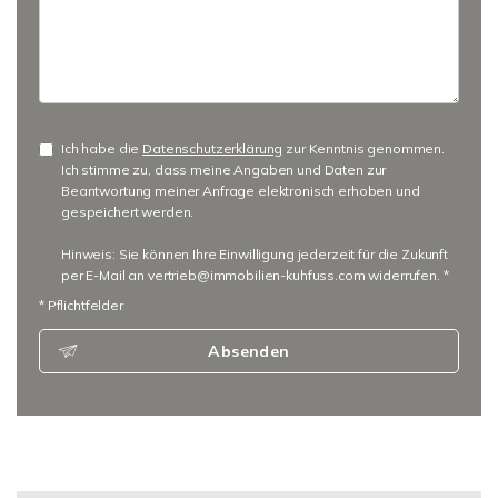
Ich habe die
Datenschutzerklärung
zur Kenntnis genommen.
Ich stimme zu, dass meine Angaben und Daten zur
Beantwortung meiner Anfrage elektronisch erhoben und
gespeichert werden.
Hinweis: Sie können Ihre Einwilligung jederzeit für die Zukunft
per E-Mail an vertrieb@immobilien-kuhfuss.com widerrufen. *
* Pflichtfelder
Absenden