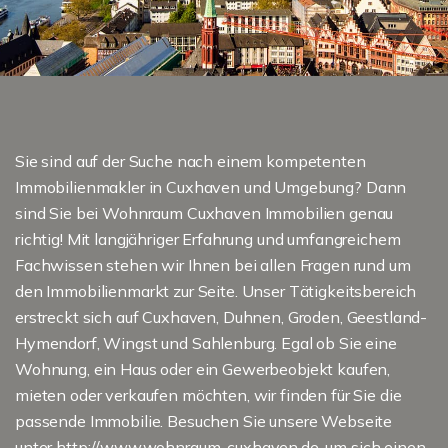
Sie sind auf der Suche nach einem kompetenten
Immobilienmakler in Cuxhaven und Umgebung? Dann
sind Sie bei Wohnraum Cuxhaven Immobilien genau
richtig! Mit langjähriger Erfahrung und umfangreichem
Fachwissen stehen wir Ihnen bei allen Fragen rund um
den Immobilienmarkt zur Seite. Unser Tätigkeitsbereich
erstreckt sich auf Cuxhaven, Duhnen, Groden, Geestland-
Hymendorf, Wingst und Sahlenburg. Egal ob Sie eine
Wohnung, ein Haus oder ein Gewerbeobjekt kaufen,
mieten oder verkaufen möchten, wir finden für Sie die
passende Immobilie. Besuchen Sie unsere Webseite
unter
http://www.wohnraum-cuxhaven.de
, um sich einen