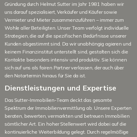
Gründung durch Helmut Sutter im Jahr 1981 haben wir
uns darauf spezialisiert, Verkäufer und Käufer sowie
Vermieter und Mieter zusammenzuführen – immer zum
Wohle aller Beteiligten. Unser Team verfolgt individuelle
Strategien, die auf die spezifischen Bedürfnisse unserer
Kunden abgestimmt sind. Da wir unabhängig agieren und
keinem Finanzinstitut unterstellt sind, gestalten sich die
Kontakte besonders intensiv und produktiv. Sie können
sich auf uns als fairen Partner verlassen, der auch über
den Notartermin hinaus für Sie da ist.
Dienstleistungen und Expertise
Das Sutter-Immobilien-Team deckt das gesamte
Spektrum der Immobilienvermittlung ab. Unsere Experten
beraten, bewerten, vermarkten und betreuen Immobilien
sämtlicher Art. Ein hoher Stellenwert wird dabei auf die
kontinuierliche Weiterbildung gelegt. Durch regelmäßige