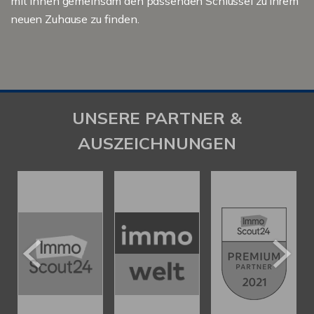
mit Ihnen gemeinsam den passenden Schlüssel zu Ihrem
neuen Zuhause zu finden.
UNSERE PARTNER &
AUSZEICHNUNGEN