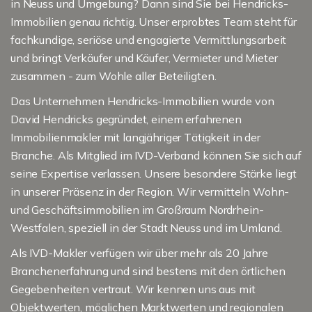
in Neuss und Umgebung? Dann sind Sie bei Hendricks-
Immobilien genau richtig. Unser erprobtes Team steht für
fachkundige, seriöse und engagierte Vermittlungsarbeit
und bringt Verkäufer und Käufer, Vermieter und Mieter
zusammen - zum Wohle aller Beteiligten.
Das Unternehmen Hendricks-Immobilien wurde von
David Hendricks gegründet, einem erfahrenen
Immobilienmakler mit langjähriger Tätigkeit in der
Branche. Als Mitglied im IVD-Verband können Sie sich auf
seine Expertise verlassen. Unsere besondere Stärke liegt
in unserer Präsenz in der Region. Wir vermitteln Wohn-
und Geschäftsimmobilien im Großraum Nordrhein-
Westfalen, speziell in der Stadt Neuss und im Umland.
Als IVD-Makler verfügen wir über mehr als 20 Jahre
Branchenerfahrung und sind bestens mit den örtlichen
Gegebenheiten vertraut. Wir kennen uns aus mit
Objektwerten, möglichen Marktwerten und regionalen