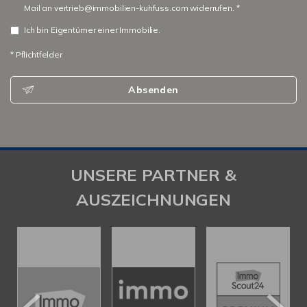
Mail an vertrieb@immobilien-kuhfuss.com widerrufen. *
Ich bin Eigentümer einer Immobilie.
* Pflichtfelder
Absenden
UNSERE PARTNER &
AUSZEICHNUNGEN