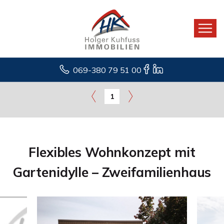
069-380 79 51 00
1
Flexibles Wohnkonzept mit
Gartenidylle – Zweifamilienhaus