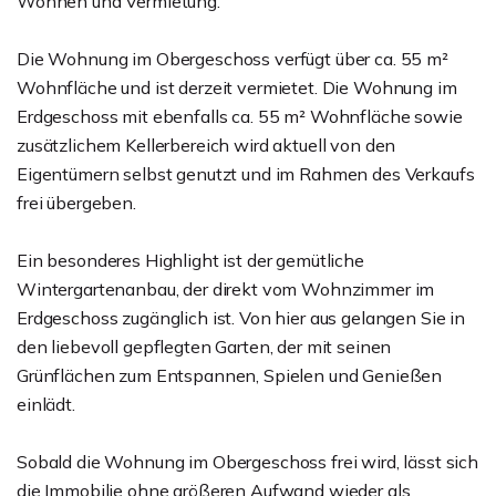
Wohnen und Vermietung.
Die Wohnung im Obergeschoss verfügt über ca. 55 m²
Wohnfläche und ist derzeit vermietet. Die Wohnung im
Erdgeschoss mit ebenfalls ca. 55 m² Wohnfläche sowie
zusätzlichem Kellerbereich wird aktuell von den
Eigentümern selbst genutzt und im Rahmen des Verkaufs
frei übergeben.
Ein besonderes Highlight ist der gemütliche
Wintergartenanbau, der direkt vom Wohnzimmer im
Erdgeschoss zugänglich ist. Von hier aus gelangen Sie in
den liebevoll gepflegten Garten, der mit seinen
Grünflächen zum Entspannen, Spielen und Genießen
einlädt.
Sobald die Wohnung im Obergeschoss frei wird, lässt sich
die Immobilie ohne größeren Aufwand wieder als