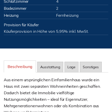
Schlafzimmer
4
Badezimmer
2
Heizung
Fernheizung
Provision für Käufer
Käuferprovision in Höhe von 5,95% inkl. MwSt.
Beschreibung
Ausstattung
Lage
Sonstiges
Aus einem ursprünglichen Einfamilienhaus wurde ein
Haus mit zwei separaten Wohneinheiten geschaffen.
Dadurch bietet die Immobilie vielfältige
Nutzungsmöglichkeiten – ideal für Eigennutzer,
Mehrgenerationenwohnen oder als Kombination aus