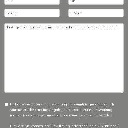
Ich habe die
Datenschutzerklärung
zur Kenntnis genommen. Ich
stimme zu, dass meine Angaben und Daten zur Beantwortung
meiner Anfrage elektronisch erhoben und gespeichert werden.
Hinweis: Sie können Ihre Einwilligung jederzeit für die Zukunft per E-