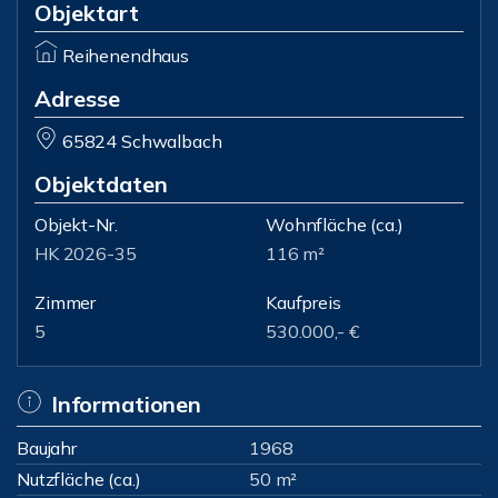
Objektart
Reihenendhaus
Adresse
65824 Schwalbach
Objektdaten
Objekt-Nr.
Wohnfläche
(ca.)
HK 2026-35
116 m²
Zimmer
Kaufpreis
5
530.000,- €
Informationen
Baujahr
1968
Nutzfläche (ca.)
50 m²