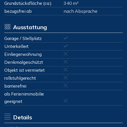
Grundstücksfläche (ca.)
340 m²
bezugsfrei ab
nach Absprache
Ausstattung
Garage / Stellplatz
Unterkellert
Einliegerwohnung
Denkmalgeschützt
Objekt ist vermietet
rollstuhlgerecht
barrierefrei
als Ferienimmobilie
geeignet
Details