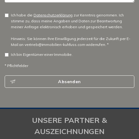
Ich habe die
Datenschutzerklärung
zur Kenntnis genommen. Ich
stimme zu, dass meine Angaben und Daten zur Beantwortung
meiner Anfrage elektronisch erhoben und gespeichert werden.
Hinweis: Sie können Ihre Einwilligung jederzeit für die Zukunft per E-
Mail an vertrieb@immobilien-kuhfuss.com widerrufen. *
Ich bin Eigentümer einer Immobilie.
* Pflichtfelder
Absenden
UNSERE PARTNER &
AUSZEICHNUNGEN