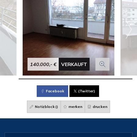
140.000,- €
VERKAUFT
Facebook
(Twitter)
Notizblock (
)
merken
drucken