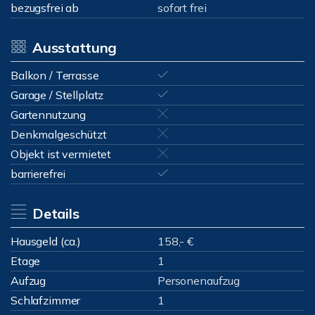
bezugsfrei ab
sofort frei
Ausstattung
Balkon / Terrasse
Garage / Stellplatz
Gartennutzung
Denkmalgeschützt
Objekt ist vermietet
barrierefrei
Details
Hausgeld (ca.)
158,- €
Etage
1
Aufzug
Personenaufzug
Schlafzimmer
1