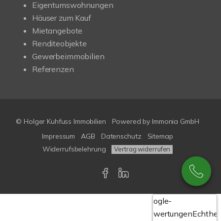
Eigentumswohnungen
Häuser zum Kauf
Mietangebote
Renditeobjekte
Gewerbeimmobilien
Referenzen
© Holger Kuhfuss Immobilien
Powered by
Immonia GmbH
Impressum
AGB
Datenschutz
Sitemap
Widerrufsbelehrung
Vertrag widerrufen
Google-
Bewertungen
Echthei