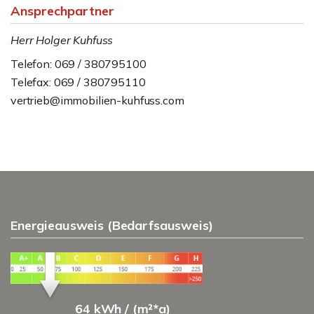
Ansprechpartner
Herr Holger Kuhfuss
Telefon: 069 / 380795100
Telefax: 069 / 380795110
vertrieb@immobilien-kuhfuss.com
Energieausweis (Bedarfsausweis)
64 kWh / (m²*a)