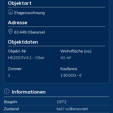
Objektart
Etagenwohnung
Adresse
61449 Oberursel
Objektdaten
Objekt-Nr.
Wohnfläche
(ca.)
HK2023V4.1 - Ober
41 m²
Zimmer
Kaufpreis
1
140.000,- €
Informationen
Baujahr
1972
Zustand
teil / vollrenoviert