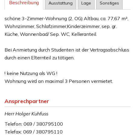
Beschreibung
Ausstattung
Lage
Sonstiges
schöne 3-Zimmer-Wohnung (2. OG) Altbau, ca. 77,67 m²,
Wohnzimmer, Schlafzimmer,Kinderzeimmer, sep. gr.
Küche, Wannenbad/ Sep. WC, Kelleranteil.
Bei Anmietung durch Studenten ist der Vertragsabschluss
durch einen Elternteil zu tätigen.
! keine Nutzung als WG !
Wohnung wird an maximal 3 Personen vermietet.
Ansprechpartner
Herr Holger Kuhfuss
Telefon: 069 / 380795100
Telefax: 069 / 380795110