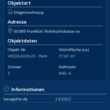
Objektart
Etagenwohnung
Adresse
60389 Frankfurt, Rohrbachstrasse xx
Objektdaten
Objekt-Nr.
Wohnfläche
(ca.)
HK2014330.22 - Rohr
77,67 m²
Zimmer
Kaltmiete
3
940,- €
Informationen
bezugsfrei ab
1.5.2022