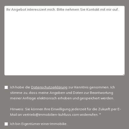
Ich habe die
Datenschutzerklärung
zur Kenntnis genommen. Ich
stimme zu, dass meine Angaben und Daten zur Beantwortung
meiner Anfrage elektronisch erhoben und gespeichert werden.
Hinweis: Sie können Ihre Einwilligung jederzeit für die Zukunft per E-
Mail an vertrieb@immobilien-kuhfuss.com widerrufen. *
Ich bin Eigentümer einer Immobilie.