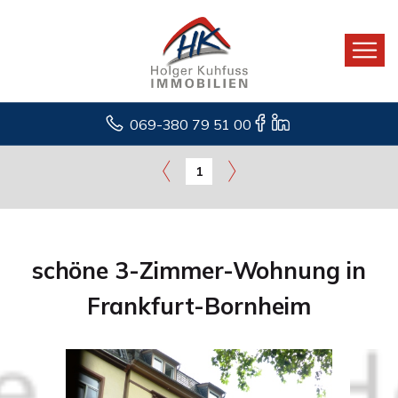
069-380 79 51 00
1
schöne 3-Zimmer-Wohnung in
Frankfurt-Bornheim