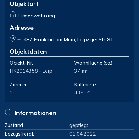
Objektart
Etagenwohnung
Adresse
60487 Frankfurt am Main, Leipziger Str. 81
Objektdaten
Objekt-Nr.
Wohnfläche
(ca.)
HK2014358 - Leip
37 m²
Zimmer
Kaltmiete
1
495,- €
Informationen
Zustand
gepflegt
bezugsfrei ab
01.04.2022