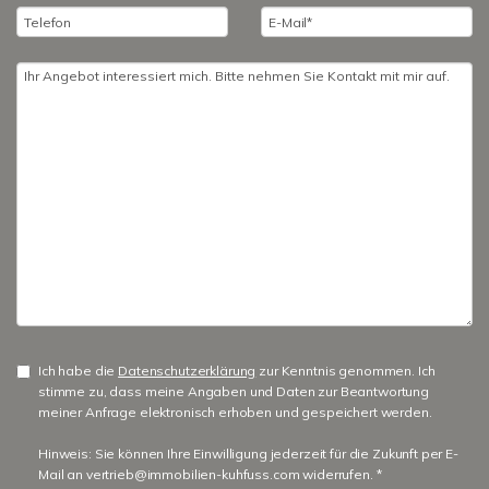
Ich habe die
Datenschutzerklärung
zur Kenntnis genommen. Ich
stimme zu, dass meine Angaben und Daten zur Beantwortung
meiner Anfrage elektronisch erhoben und gespeichert werden.
Hinweis: Sie können Ihre Einwilligung jederzeit für die Zukunft per E-
Mail an vertrieb@immobilien-kuhfuss.com widerrufen. *