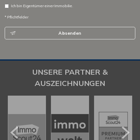
Ich bin Eigentümer einer Immobilie.
* Pflichtfelder
Absenden
UNSERE PARTNER &
AUSZEICHNUNGEN