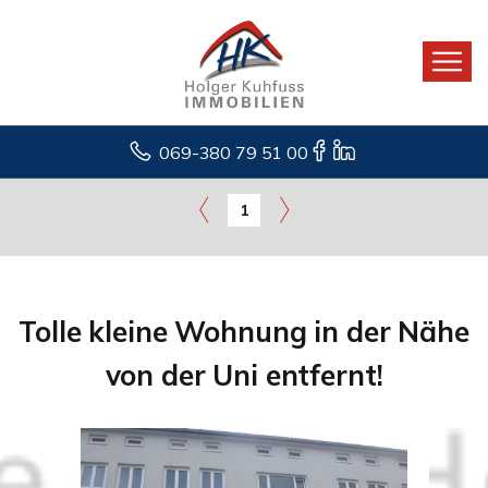
069-380 79 51 00
1
Tolle kleine Wohnung in der Nähe
von der Uni entfernt!