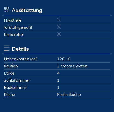
Ausstattung
Haustiere
rollstuhlgerecht
barrierefrei
Details
Nebenkosten (ca.)
120,- €
Kaution
3 Monatsmieten
Etage
4
Schlafzimmer
1
Badezimmer
1
Küche
Einbauküche