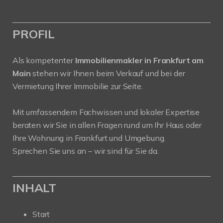
PROFIL
Als kompetenter
Immobilienmakler in Frankfurt am
Main
stehen wir Ihnen beim Verkauf und bei der
Vermietung Ihrer Immobilie zur Seite.
Mit umfassendem Fachwissen und lokaler Expertise
beraten wir Sie in allen Fragen rund um Ihr Haus oder
Ihre Wohnung in Frankfurt und Umgebung.
Sprechen Sie uns an – wir sind für Sie da.
INHALT
Start