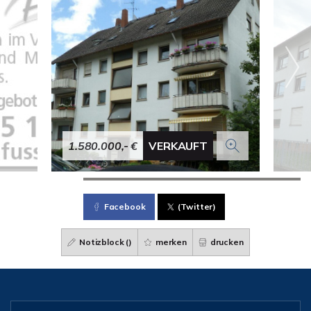
1.580.000,- €
VERKAUFT
Facebook
(Twitter)
Notizblock (
)
merken
drucken