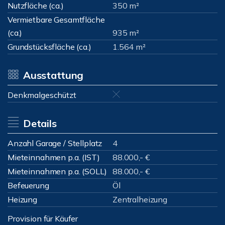
Nutzfläche (ca.)
350 m²
Vermietbare Gesamtfläche
(ca.)
935 m²
Grundstücksfläche (ca.)
1.564 m²
Ausstattung
Denkmalgeschützt
Details
Anzahl Garage / Stellplatz
4
Mieteinnahmen p.a. (IST)
88.000,- €
Mieteinnahmen p.a. (SOLL)
88.000,- €
Befeuerung
Öl
Heizung
Zentralheizung
Provision für Käufer