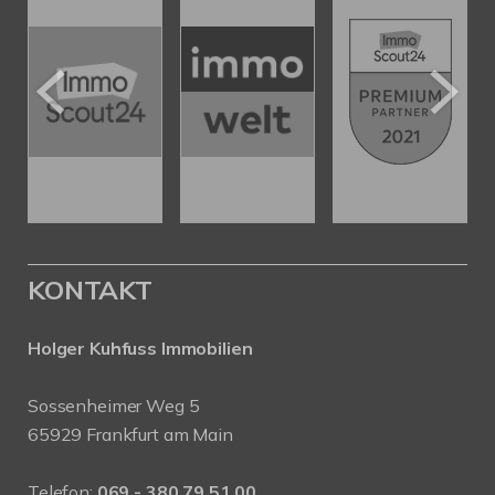
KONTAKT
Holger Kuhfuss Immobilien
Sossenheimer Weg 5
65929 Frankfurt am Main
Telefon:
069 - 380 79 51 00