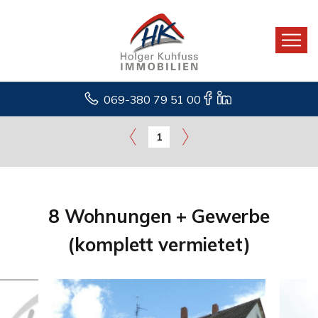
069-380 79 51 00
1
8 Wohnungen + Gewerbe
(komplett vermietet)