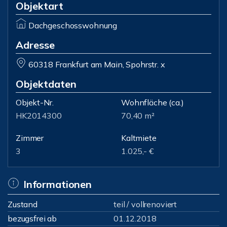
Objektart
Dachgeschosswohnung
Adresse
60318 Frankfurt am Main, Spohrstr. x
Objektdaten
Objekt-Nr.
Wohnfläche
(ca.)
HK2014300
70,40 m²
Zimmer
Kaltmiete
3
1.025,- €
Informationen
Zustand
teil / vollrenoviert
bezugsfrei ab
01.12.2018