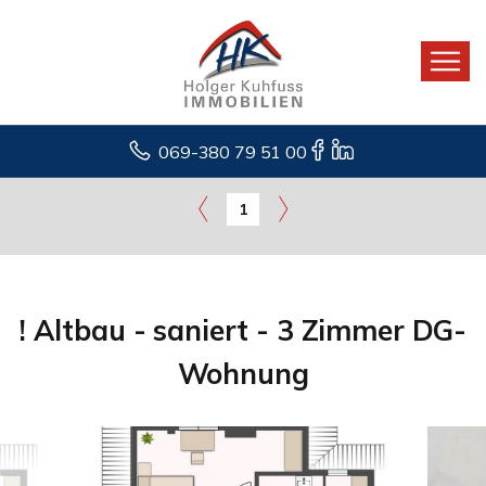
069-380 79 51 00
1
! Altbau - saniert - 3 Zimmer DG-
Wohnung