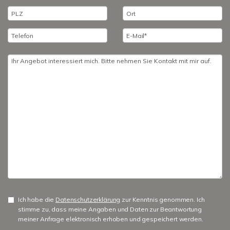
Ich habe die
Datenschutzerklärung
zur Kenntnis genommen. Ich
stimme zu, dass meine Angaben und Daten zur Beantwortung
meiner Anfrage elektronisch erhoben und gespeichert werden.