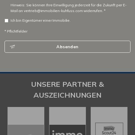
Hinweis: Sie können Ihre Einwilligung jederzeit für die Zukunft per E-
Mail an vertrieb@immobilien-kuhfuss.com widerrufen. *
Ich bin Eigentümer einer Immobilie.
* Pflichtfelder
Absenden
UNSERE PARTNER &
AUSZEICHNUNGEN