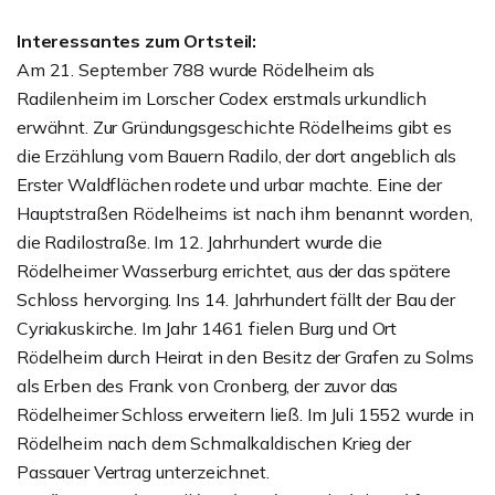
Interessantes zum Ortsteil:
Am 21. September 788 wurde Rödelheim als
Radilenheim im Lorscher Codex erstmals urkundlich
erwähnt. Zur Gründungsgeschichte Rödelheims gibt es
die Erzählung vom Bauern Radilo, der dort angeblich als
Erster Waldflächen rodete und urbar machte. Eine der
Hauptstraßen Rödelheims ist nach ihm benannt worden,
die Radilostraße. Im 12. Jahrhundert wurde die
Rödelheimer Wasserburg errichtet, aus der das spätere
Schloss hervorging. Ins 14. Jahrhundert fällt der Bau der
Cyriakuskirche. Im Jahr 1461 fielen Burg und Ort
Rödelheim durch Heirat in den Besitz der Grafen zu Solms
als Erben des Frank von Cronberg, der zuvor das
Rödelheimer Schloss erweitern ließ. Im Juli 1552 wurde in
Rödelheim nach dem Schmalkaldischen Krieg der
Passauer Vertrag unterzeichnet.