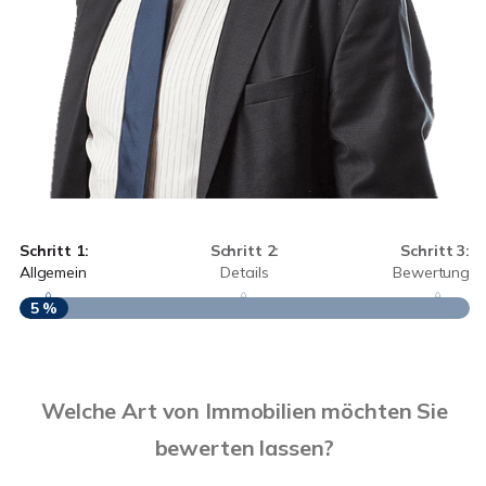
Schritt 1:
Schritt 2:
Schritt 3:
Allgemein
Details
Bewertung
5 %
S
Welche Art von Immobilien möchten Sie
A
bewerten lassen?