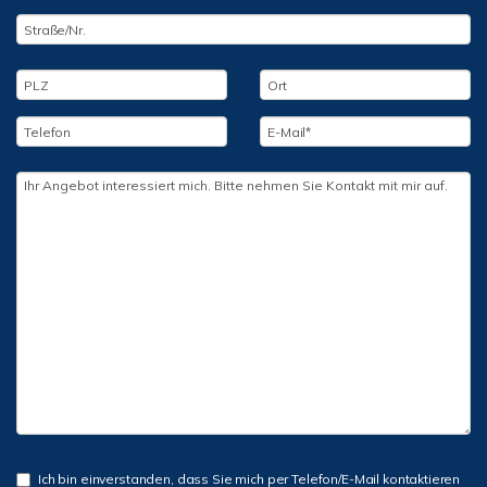
Ich bin einverstanden, dass Sie mich per Telefon/E-Mail kontaktieren