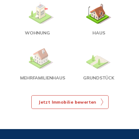
W
<
WOHNUNG
HAUS
g
MEHRFAMILIENHAUS
GRUNDSTÜCK
Jetzt Immobilie bewerten