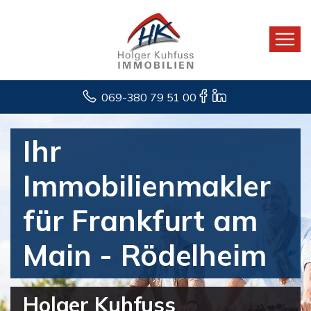
069-380 79 51 00
Ihr
Immobilienmakler
für Frankfurt am
Main - Rödelheim
Holger Kuhfuss