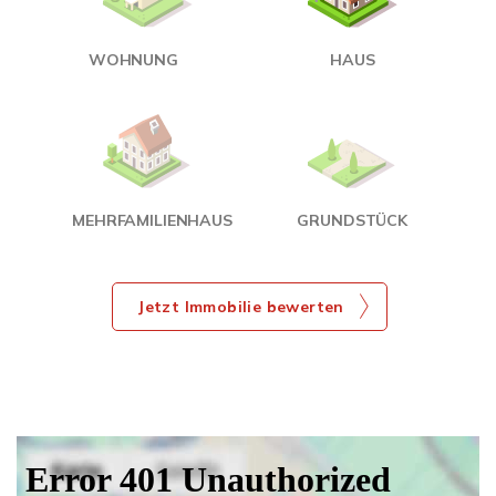
<
WOHNUNG
HAUS
g
MEHRFAMILIENHAUS
GRUNDSTÜCK
Jetzt Immobilie bewerten