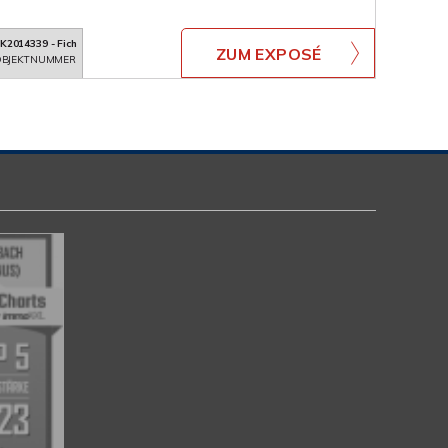
K2014339 - Fich
ZUM EXPOSÉ
BJEKTNUMMER