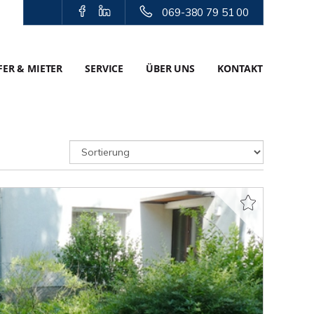
069-380 79 51 00
ER & MIETER
SERVICE
ÜBER UNS
KONTAKT