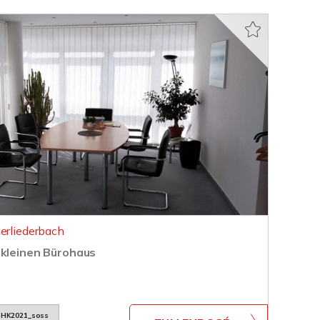
terliederbach
 kleinen Bürohaus
HK2021_soss