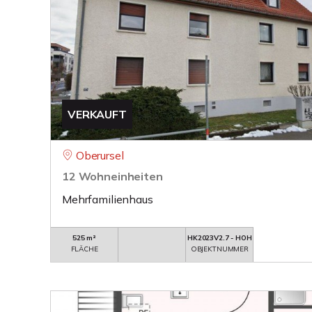
VERKAUFT
Oberursel
12 Wohneinheiten
Mehrfamilienhaus
525 m²
HK2023V2.7 - HOH
FLÄCHE
OBJEKTNUMMER