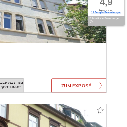
4,9
Basierend auf
11 Google-Bewertungen
Echtheit von Bewertungen
2024V6.12 - levl
ZUM EXPOSÉ
BJEKTNUMMER