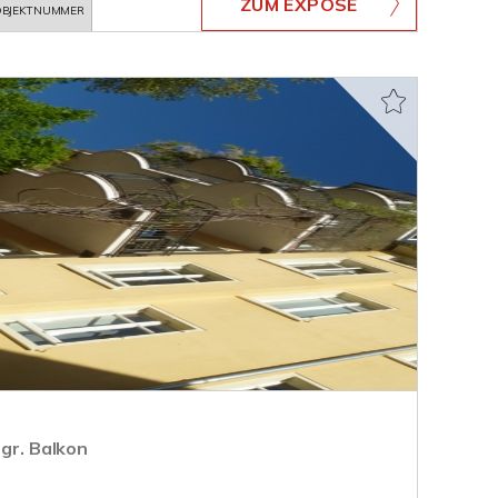
ZUM EXPOSÉ
BJEKTNUMMER
 gr. Balkon