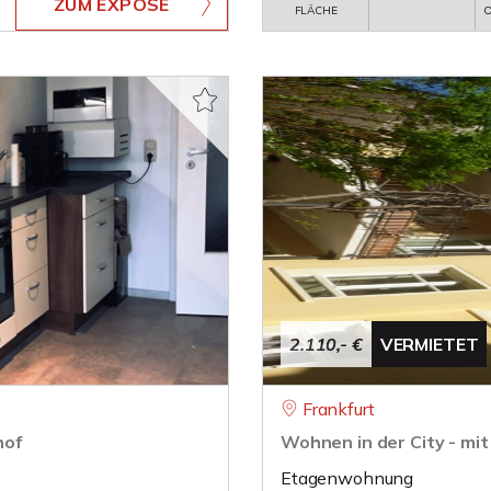
ZUM EXPOSÉ
FLÄCHE
O
2.110,- €
VERMIETET
Frankfurt
hof
Wohnen in der City - mit
Etagenwohnung