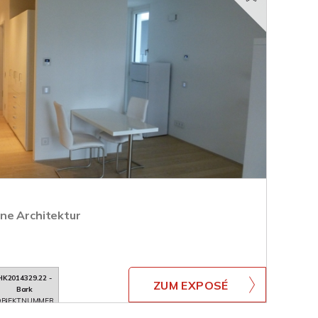
ne Architektur
HK2014329.22 -
ZUM EXPOSÉ
Bark
BJEKTNUMMER