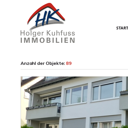
STAR
Anzahl der
Objekte:
89