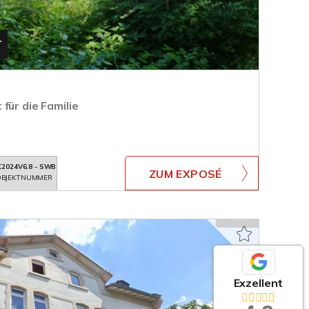
T
für die Familie
2024V6.8 - SWB
ZUM EXPOSÉ
BJEKTNUMMER
Exzellent