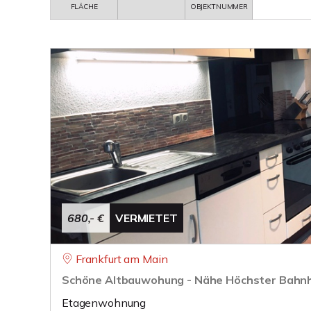
FLÄCHE
OBJEKTNUMMER
680,- €
VERMIETET
Frankfurt am Main
Schöne Altbauwohung - Nähe Höchster Bahn
Etagenwohnung