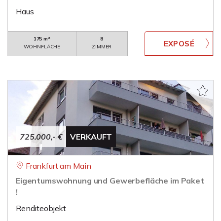
Haus
175 m²
8
WOHNFLÄCHE
ZIMMER
725.000,- €
VERKAUFT
Frankfurt am Main
Eigentumswohnung und Gewerbefläche im Paket
!
Renditeobjekt