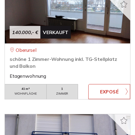
140.000,- €
VERKAUFT
Oberursel
schöne 1 Zimmer-Wohnung inkl. TG-Stellplatz
und Balkon
Etagenwohnung
41 m²
1
WOHNFLÄCHE
ZIMMER