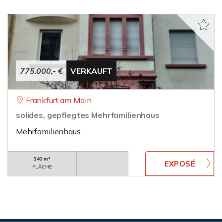
775.000,- €
VERKAUFT
Frankfurt am Main
solides, gepflegtes Mehrfamilienhaus
Mehrfamilienhaus
340 m²
FLÄCHE