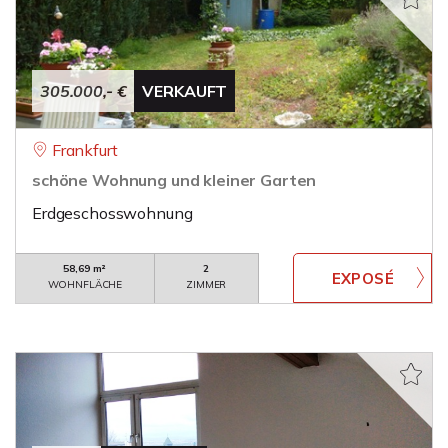
305.000,- €
VERKAUFT
Frankfurt
schöne Wohnung und kleiner Garten
Erdgeschosswohnung
58,69 m²
2
WOHNFLÄCHE
ZIMMER