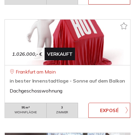
1.026.000,- €
VERKAUFT
Frankfurt am Main
in bester Innenstadtlage - Sonne auf dem Balkon
Dachgeschosswohnung
95 m²
3
WOHNFLÄCHE
ZIMMER