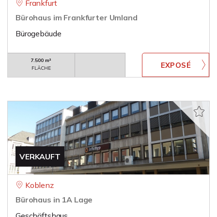
Frankfurt
Bürohaus im Frankfurter Umland
Bürogebäude
7.500 m²
FLÄCHE
VERKAUFT
Koblenz
Bürohaus in 1A Lage
Geschäftshaus