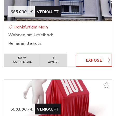
685.000,- €
VERKAUFT
Frankfurt am Main
Wohnen am Urselbach
Reihenmittelhaus
123 m²
5
WOHNFLÄCHE
ZIMMER
550.000,- €
VERKAUFT