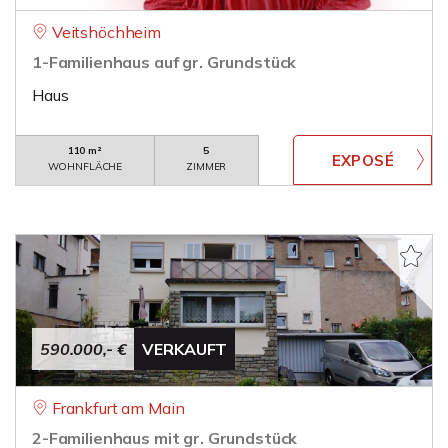
Veitshöchheim
1-Familienhaus auf gr. Grundstück
Haus
110 m²
5
WOHNFLÄCHE
ZIMMER
590.000,- €
VERKAUFT
Frankfurt am Main
2-Familienhaus mit gr. Grundstück