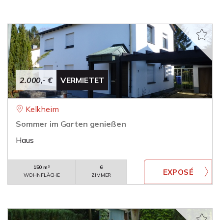
2.000,- €
VERMIETET
Kelkheim
Sommer im Garten genießen
Haus
150 m²
6
WOHNFLÄCHE
ZIMMER