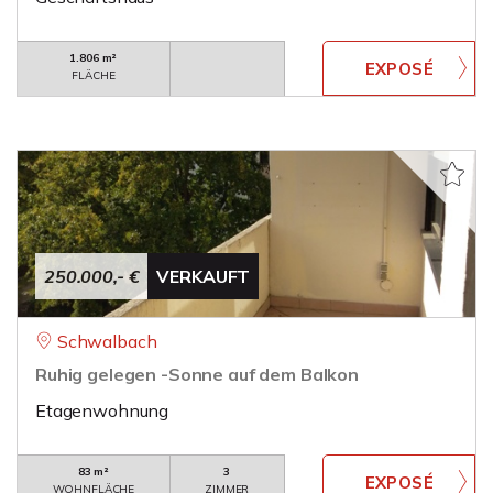
1.806 m²
FLÄCHE
250.000,- €
VERKAUFT
Schwalbach
Ruhig gelegen -Sonne auf dem Balkon
Etagenwohnung
83 m²
3
WOHNFLÄCHE
ZIMMER