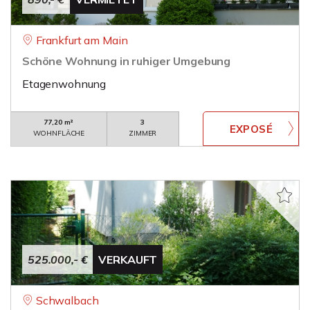
Frankfurt am Main
Schöne Wohnung in ruhiger Umgebung
Etagenwohnung
77,20 m²
3
WOHNFLÄCHE
ZIMMER
525.000,- €
VERKAUFT
Schwalbach