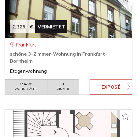
1.125,- €
VERMIETET
Frankfurt
schöne 3-Zimmer-Wohnung in Frankfurt-
Bornheim
Etagenwohnung
77,67 m²
3
WOHNFLÄCHE
ZIMMER