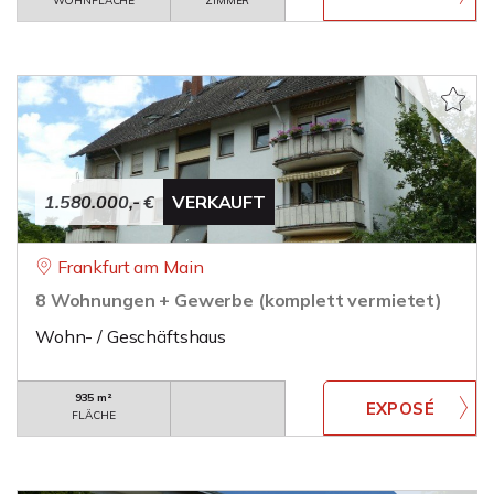
WOHNFLÄCHE
ZIMMER
1.580.000,- €
VERKAUFT
Frankfurt am Main
8 Wohnungen + Gewerbe (komplett vermietet)
Wohn- / Geschäftshaus
935 m²
FLÄCHE