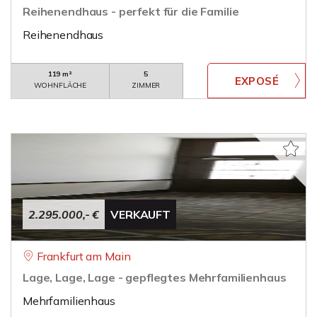
Reihenendhaus - perfekt für die Familie
Reihenendhaus
119 m²
5
WOHNFLÄCHE
ZIMMER
2.295.000,- €
VERKAUFT
Frankfurt am Main
Lage, Lage, Lage - gepflegtes Mehrfamilienhaus
Mehrfamilienhaus