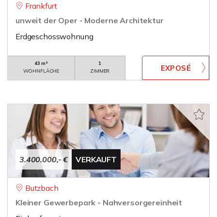
Frankfurt
unweit der Oper - Moderne Architektur
Erdgeschosswohnung
43 m²
1
WOHNFLÄCHE
ZIMMER
3.400.000,- €
VERKAUFT
Butzbach
Kleiner Gewerbepark - Nahversorgereinheit