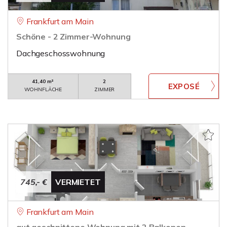
Frankfurt am Main
Schöne - 2 Zimmer-Wohnung
Dachgeschosswohnung
41,40 m²
2
WOHNFLÄCHE
ZIMMER
745,- €
VERMIETET
Frankfurt am Main