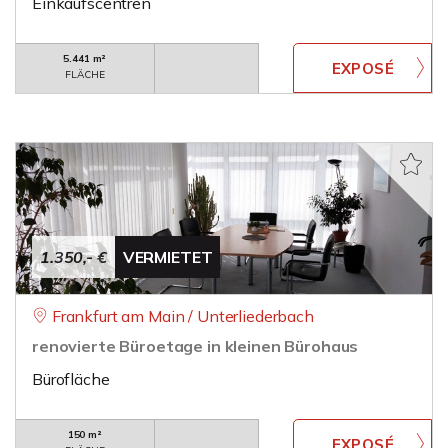
Einkaufscentren
5.441 m²
FLÄCHE
1.350,- €
VERMIETET
Frankfurt am Main / Unterliederbach
renovierte Büroetage in kleinen Bürohaus
Bürofläche
150 m²