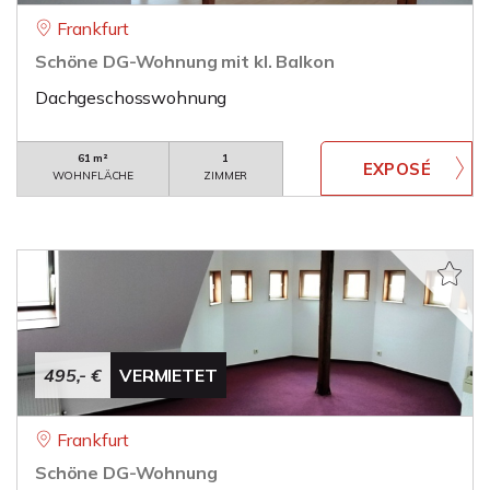
Frankfurt
Schöne DG-Wohnung mit kl. Balkon
Dachgeschosswohnung
61 m²
1
WOHNFLÄCHE
ZIMMER
495,- €
VERMIETET
Frankfurt
Schöne DG-Wohnung