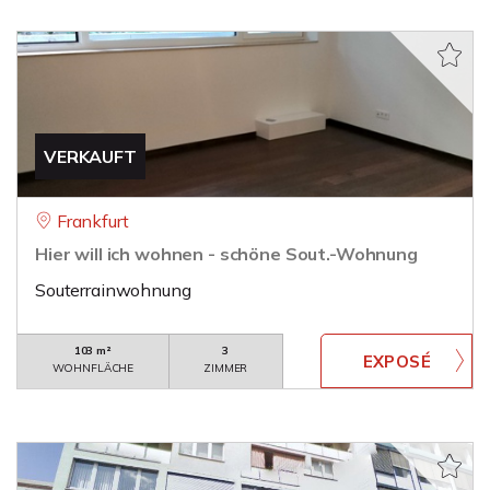
VERKAUFT
Frankfurt
Hier will ich wohnen - schöne Sout.-Wohnung
Souterrainwohnung
103 m²
3
WOHNFLÄCHE
ZIMMER