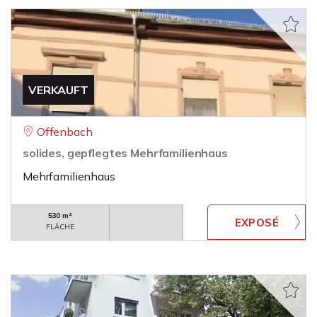
VERKAUFT
Offenbach
solides, gepflegtes Mehrfamilienhaus
Mehrfamilienhaus
530 m²
FLÄCHE