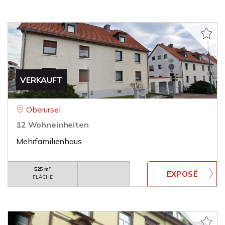
VERKAUFT
Oberursel
12 Wohneinheiten
Mehrfamilienhaus
525 m²
FLÄCHE