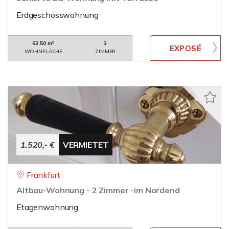
Erdgeschosswohnung
63,50 m²
3
WOHNFLÄCHE
ZIMMER
1.520,- €
VERMIETET
Frankfurt
Altbau-Wohnung - 2 Zimmer -im Nordend
Etagenwohnung