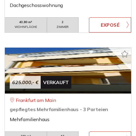
Dachgeschosswohnung
43,80 m²
2
WOHNFLÄCHE
ZIMMER
625.000,- €
VERKAUFT
Frankfurt am Main
gepflegtes Mehrfamilienhaus - 3 Parteien
Mehrfamilienhaus