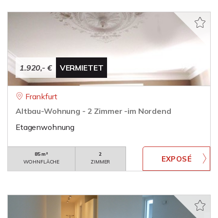
1.920,- €
VERMIETET
Frankfurt
Altbau-Wohnung - 2 Zimmer -im Nordend
Etagenwohnung
85 m²
2
WOHNFLÄCHE
ZIMMER