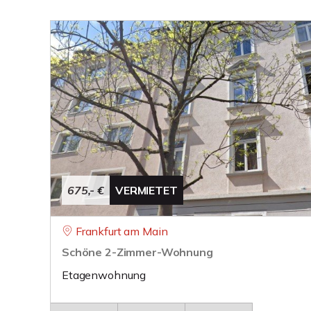
675,- €
VERMIETET
Frankfurt am Main
Schöne 2-Zimmer-Wohnung
Etagenwohnung