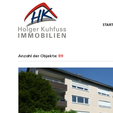
STAR
Anzahl der
Objekte:
89