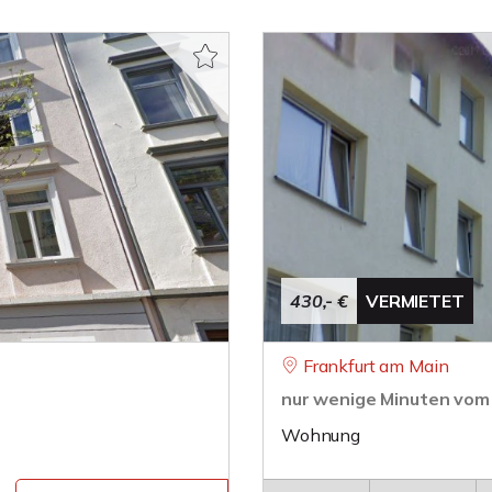
430,- €
VERMIETET
Frankfurt am Main
nur wenige Minuten vom 
Wohnung