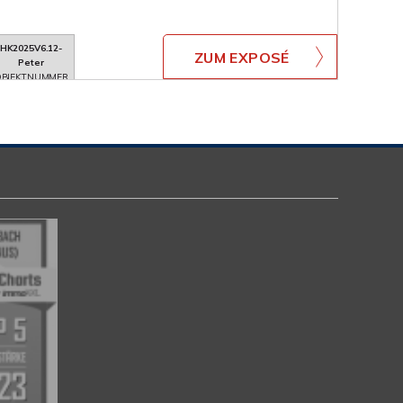
HK2025V6.12-
ZUM EXPOSÉ
Peter
BJEKTNUMMER