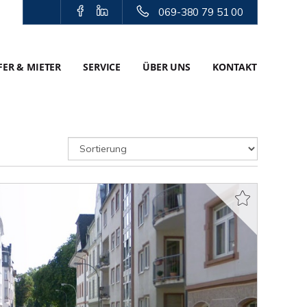
069-380 79 51 00
ER & MIETER
SERVICE
ÜBER UNS
KONTAKT