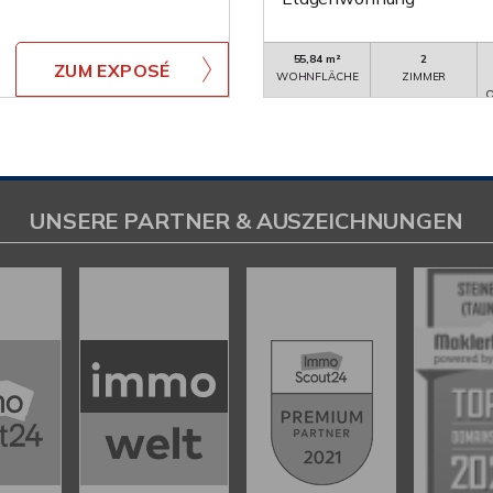
55,84 m²
2
ZUM EXPOSÉ
WOHNFLÄCHE
ZIMMER
O
UNSERE PARTNER & AUSZEICHNUNGEN