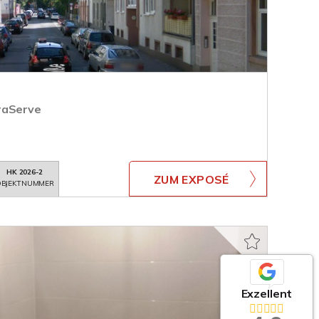
raServe
HK 2026-2
ZUM EXPOSÉ
BJEKTNUMMER
Exzellent