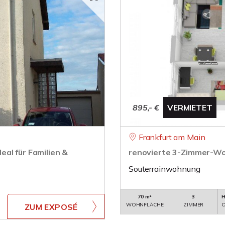
895,- €
VERMIETET
Frankfurt am Main
al für Familien &
renovierte 3-Zimmer-Wo
Souterrainwohnung
70 m²
3
H
WOHNFLÄCHE
ZIMMER
O
ZUM EXPOSÉ