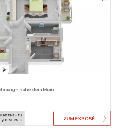
hnung - nahe dem Main
K2025341 - Tal
ZUM EXPOSÉ
BJEKTNUMMER