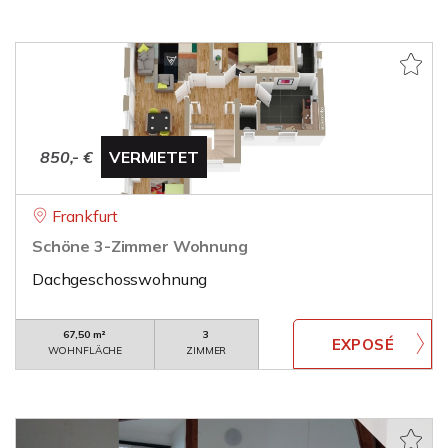
850,- €
VERMIETET
Frankfurt
Schöne 3-Zimmer Wohnung
Dachgeschosswohnung
67,50 m²
3
WOHNFLÄCHE
ZIMMER