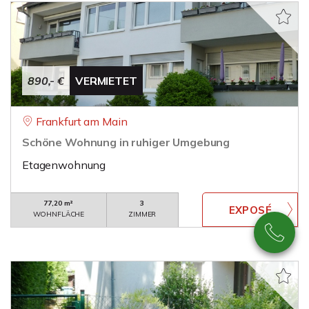
890,- €
VERMIETET
Frankfurt am Main
Schöne Wohnung in ruhiger Umgebung
Etagenwohnung
77,20 m²
3
WOHNFLÄCHE
ZIMMER