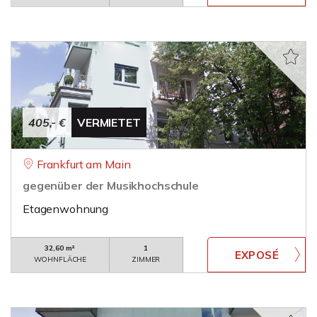
405,- €
VERMIETET
Frankfurt am Main
gegenüber der Musikhochschule
Etagenwohnung
32,60 m²
1
WOHNFLÄCHE
ZIMMER