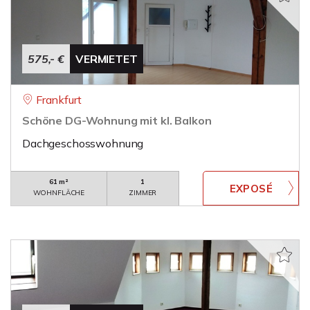
575,- €
VERMIETET
Frankfurt
Schöne DG-Wohnung mit kl. Balkon
Dachgeschosswohnung
61 m²
1
WOHNFLÄCHE
ZIMMER