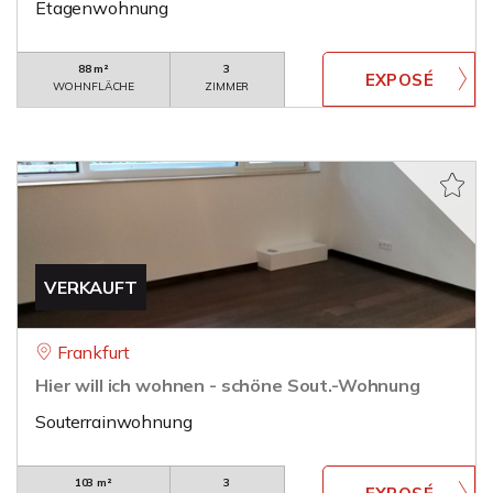
Etagenwohnung
88 m²
3
WOHNFLÄCHE
ZIMMER
VERKAUFT
Frankfurt
Hier will ich wohnen - schöne Sout.-Wohnung
Souterrainwohnung
103 m²
3