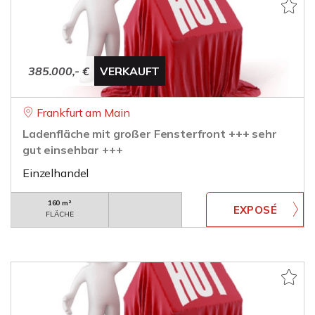
385.000,- €
VERKAUFT
Frankfurt am Main
Ladenfläche mit großer Fensterfront +++ sehr
gut einsehbar +++
Einzelhandel
160 m²
FLÄCHE