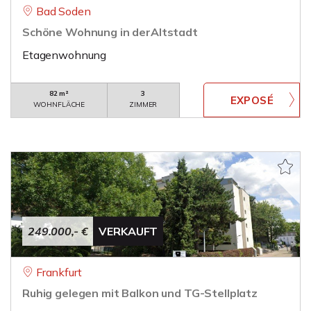
Bad Soden
Schöne Wohnung in derAltstadt
Etagenwohnung
82 m²
3
WOHNFLÄCHE
ZIMMER
249.000,- €
VERKAUFT
Frankfurt
Ruhig gelegen mit Balkon und TG-Stellplatz