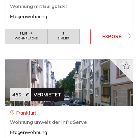
Wohnung mit Burgblick !
Etagenwohnung
88,93 m²
3
WOHNFLÄCHE
ZIMMER
450,- €
VERMIETET
Frankfurt
Wohnung unweit der InfraServe
Etagenwohnung