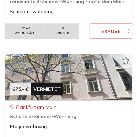
renovierte 3-Zimmer-Wohnung - nahe dem Main
Souterrainwohnung
70 m²
3
WOHNFLÄCHE
ZIMMER
675,- €
VERMIETET
Frankfurt am Main
Schöne 2-Zimmer-Wohnung
Etagenwohnung