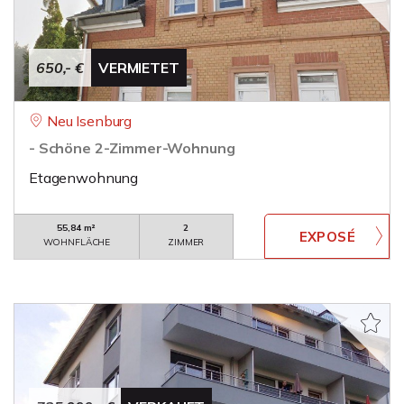
650,- €
VERMIETET
Neu Isenburg
- Schöne 2-Zimmer-Wohnung
Etagenwohnung
55,84 m²
2
WOHNFLÄCHE
ZIMMER