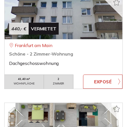
440,- €
VERMIETET
Frankfurt am Main
Schöne - 2 Zimmer-Wohnung
Dachgeschosswohnung
41,40 m²
2
WOHNFLÄCHE
ZIMMER