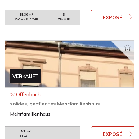
65,30 m²
3
WOHNFLÄCHE
ZIMMER
VERKAUFT
Offenbach
solides, gepflegtes Mehrfamilienhaus
Mehrfamilienhaus
530 m²
FLÄCHE