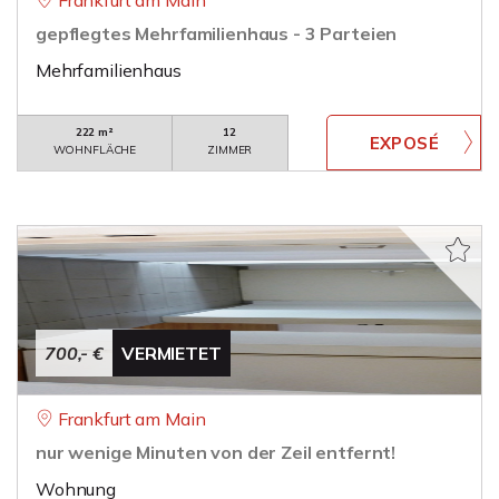
Frankfurt am Main
gepflegtes Mehrfamilienhaus - 3 Parteien
Mehrfamilienhaus
222 m²
12
WOHNFLÄCHE
ZIMMER
700,- €
VERMIETET
Frankfurt am Main
nur wenige Minuten von der Zeil entfernt!
Wohnung