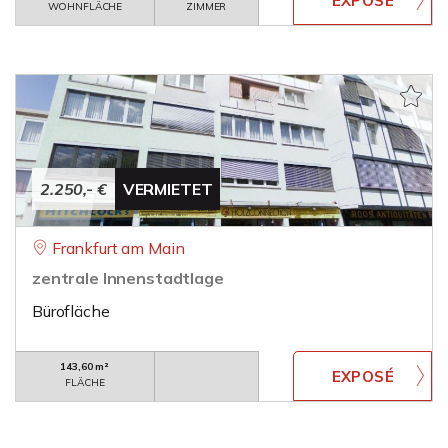
WOHNFLÄCHE
ZIMMER
2.250,- €
VERMIETET
Frankfurt am Main
zentrale Innenstadtlage
Bürofläche
143,60 m²
FLÄCHE