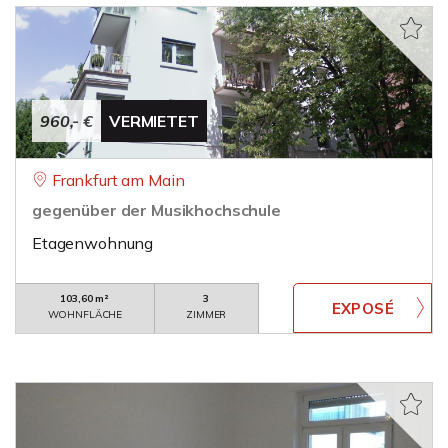
960,- €
VERMIETET
Frankfurt am Main
gegenüber der Musikhochschule
Etagenwohnung
103,60 m²
3
WOHNFLÄCHE
ZIMMER