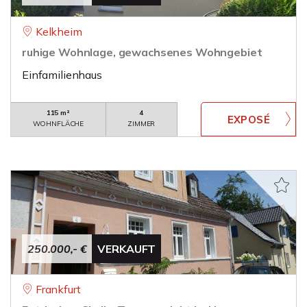
Kelkheim
ruhige Wohnlage, gewachsenes Wohngebiet
Einfamilienhaus
115 m²
4
WOHNFLÄCHE
ZIMMER
250.000,- €
VERKAUFT
Frankfurt