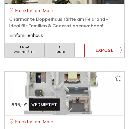
Frankfurt am Main
Charmante Doppelhaushälfte am Feldrand –
Ideal für Familien & Generationenwohnen!
Einfamilienhaus
144 m²
8
WOHNFLÄCHE
ZIMMER
895,- €
VERMIETET
Frankfurt am Main