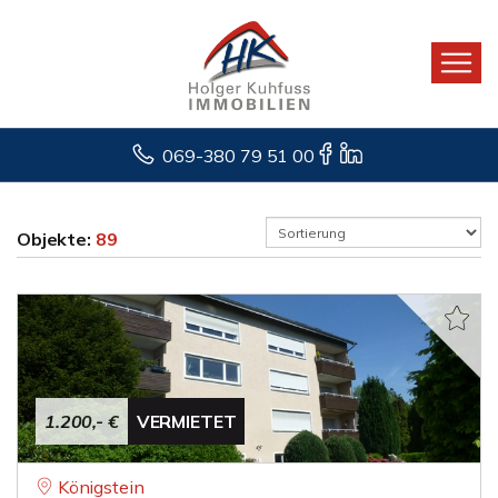
069-380 79 51 00
Objekte:
89
1.200,- €
VERMIETET
Königstein