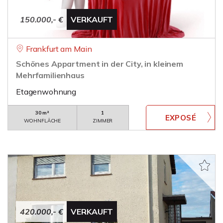
150.000,- €
VERKAUFT
Frankfurt am Main
Schönes Appartment in der City, in kleinem
Mehrfamilienhaus
Etagenwohnung
30 m²
1
WOHNFLÄCHE
ZIMMER
420.000,- €
VERKAUFT