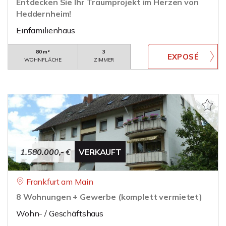
Entdecken Sie Ihr Traumprojekt im Herzen von
Heddernheim!
Einfamilienhaus
80 m²
3
WOHNFLÄCHE
ZIMMER
1.580.000,- €
VERKAUFT
Frankfurt am Main
8 Wohnungen + Gewerbe (komplett vermietet)
Wohn- / Geschäftshaus