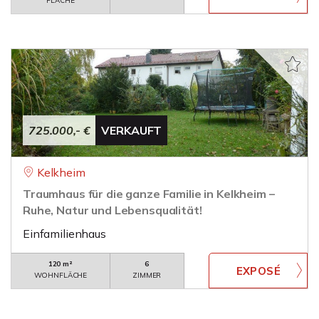
FLÄCHE
725.000,- €
VERKAUFT
Kelkheim
Traumhaus für die ganze Familie in Kelkheim –
Ruhe, Natur und Lebensqualität!
Einfamilienhaus
120 m²
6
WOHNFLÄCHE
ZIMMER