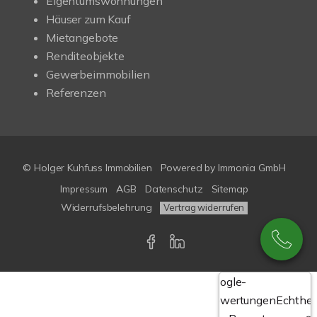
Eigentumswohnungen
Häuser zum Kauf
Mietangebote
Renditeobjekte
Gewerbeimmobilien
Referenzen
© Holger Kuhfuss Immobilien
Powered by
Immonia GmbH
Impressum
AGB
Datenschutz
Sitemap
Widerrufsbelehrung
Vertrag widerrufen
Google-
Bewertungen
Echthei