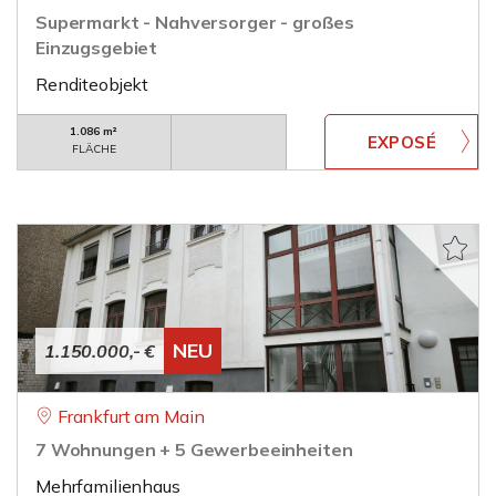
Supermarkt - Nahversorger - großes
Einzugsgebiet
Renditeobjekt
1.086 m²
FLÄCHE
NEU
1.150.000,- €
Frankfurt am Main
7 Wohnungen + 5 Gewerbeeinheiten
Mehrfamilienhaus