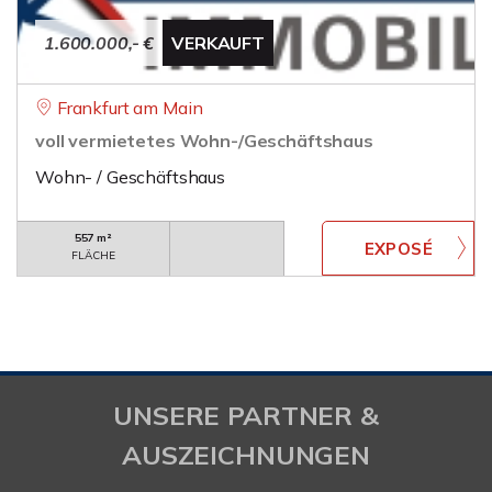
1.600.000,- €
VERKAUFT
Frankfurt am Main
voll vermietetes Wohn-/Geschäftshaus
Wohn- / Geschäftshaus
557 m²
FLÄCHE
UNSERE PARTNER &
AUSZEICHNUNGEN