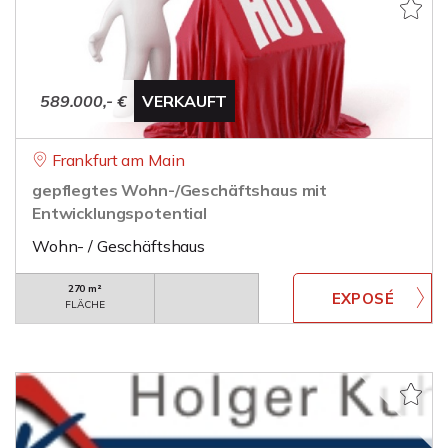
589.000,- €
VERKAUFT
Frankfurt am Main
gepflegtes Wohn-/Geschäftshaus mit
Entwicklungspotential
Wohn- / Geschäftshaus
270 m²
FLÄCHE