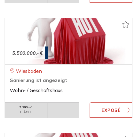
5.500.000,- €
Wiesbaden
Sanierung ist angezeigt
Wohn- / Geschäftshaus
2.300 m²
FLÄCHE