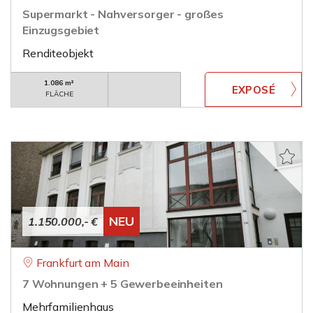
Supermarkt - Nahversorger - großes
Einzugsgebiet
Renditeobjekt
1.086 m²
FLÄCHE
NEU
1.150.000,- €
Frankfurt am Main
7 Wohnungen + 5 Gewerbeeinheiten
Mehrfamilienhaus