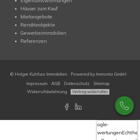
Eigentumswohnungen
Häuser zum Kauf
Mietangebote
Renditeobjekte
Gewerbeimmobilien
Referenzen
© Holger Kuhfuss Immobilien
Powered by
Immonia GmbH
Impressum
AGB
Datenschutz
Sitemap
Widerrufsbelehrung
Vertrag widerrufen
Google-
Bewertungen
Echthei