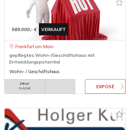
589.000,- €
VERKAUFT
Frankfurt am Main
gepflegtes Wohn-/Geschäftshaus mit
Entwicklungspotential
Wohn- / Geschäftshaus
270 m²
FLÄCHE