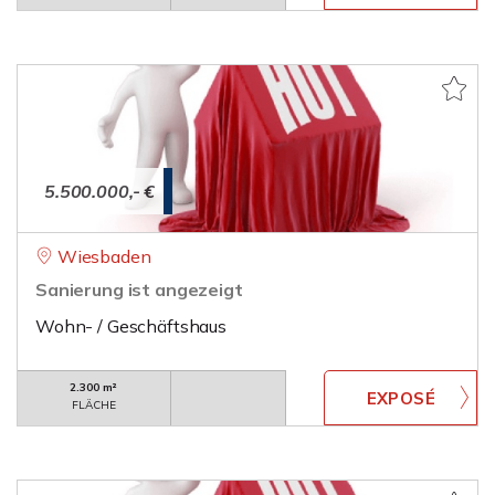
5.500.000,- €
Wiesbaden
Sanierung ist angezeigt
Wohn- / Geschäftshaus
2.300 m²
FLÄCHE