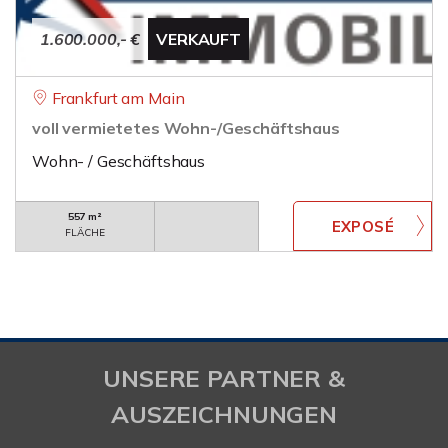
1.600.000,- €
VERKAUFT
Frankfurt am Main
voll vermietetes Wohn-/Geschäftshaus
Wohn- / Geschäftshaus
557 m²
FLÄCHE
UNSERE PARTNER &
AUSZEICHNUNGEN