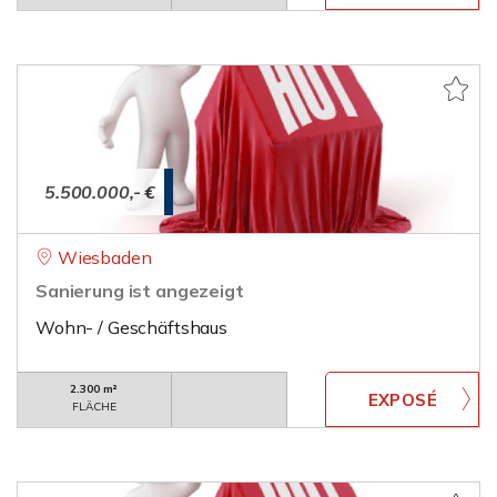
5.500.000,- €
Wiesbaden
Sanierung ist angezeigt
Wohn- / Geschäftshaus
2.300 m²
FLÄCHE