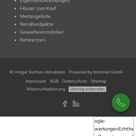
Eigentumswohnungen
Häuser zum Kauf
Mietangebote
Renditeobjekte
Gewerbeimmobilien
Referenzen
© Holger Kuhfuss Immobilien
Powered by
Immonia GmbH
Impressum
AGB
Datenschutz
Sitemap
Widerrufsbelehrung
Vertrag widerrufen
Google-
Bewertungen
Echthei