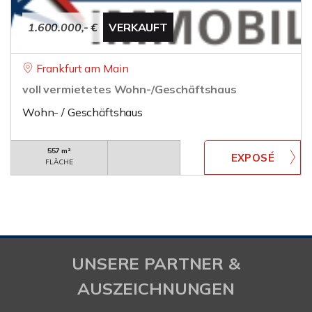
1.600.000,- €
VERKAUFT
Frankfurt am Main
voll vermietetes Wohn-/Geschäftshaus
Wohn- / Geschäftshaus
557 m²
FLÄCHE
UNSERE PARTNER &
AUSZEICHNUNGEN