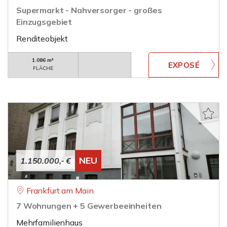
Supermarkt - Nahversorger - großes
Einzugsgebiet
Renditeobjekt
1.086 m²
FLÄCHE
NEU
1.150.000,- €
Frankfurt am Main
7 Wohnungen + 5 Gewerbeeinheiten
Mehrfamilienhaus