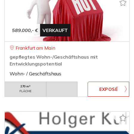
589.000,- €
VERKAUFT
Frankfurt am Main
gepflegtes Wohn-/Geschäftshaus mit
Entwicklungspotential
Wohn- / Geschäftshaus
270 m²
FLÄCHE