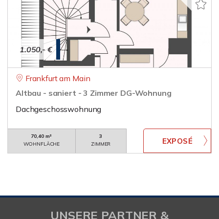
1.050,- €
Frankfurt am Main
Altbau - saniert - 3 Zimmer DG-Wohnung
Dachgeschosswohnung
70,40 m²
3
WOHNFLÄCHE
ZIMMER
UNSERE PARTNER &