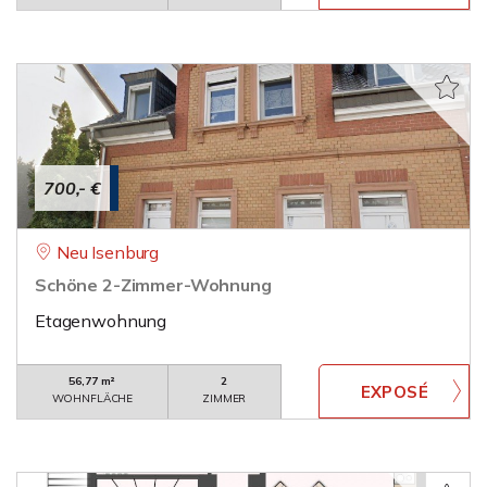
700,- €
Neu Isenburg
Schöne 2-Zimmer-Wohnung
Etagenwohnung
56,77 m²
2
WOHNFLÄCHE
ZIMMER