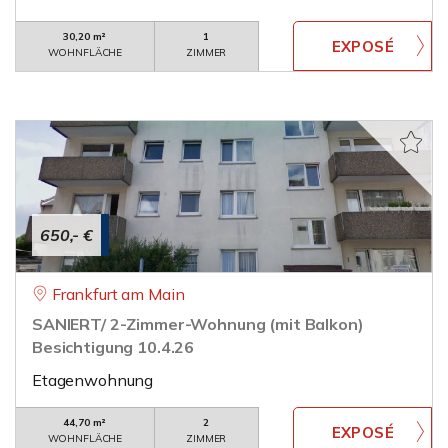
30,20 m²
1
WOHNFLÄCHE
ZIMMER
650,- €
Frankfurt am Main
SANIERT/ 2-Zimmer-Wohnung (mit Balkon)
Besichtigung 10.4.26
Etagenwohnung
44,70 m²
2
WOHNFLÄCHE
ZIMMER