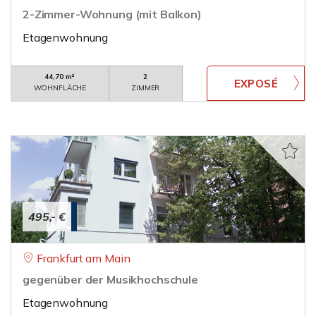
2-Zimmer-Wohnung (mit Balkon)
Etagenwohnung
44,70 m²
2
WOHNFLÄCHE
ZIMMER
495,- €
Frankfurt am Main
gegenüber der Musikhochschule
Etagenwohnung