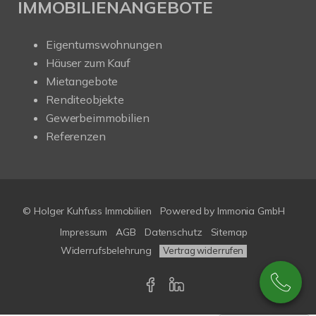
IMMOBILIENANGEBOTE
Eigentumswohnungen
Häuser zum Kauf
Mietangebote
Renditeobjekte
Gewerbeimmobilien
Referenzen
© Holger Kuhfuss Immobilien
Powered by
Immonia GmbH
Impressum
AGB
Datenschutz
Sitemap
Widerrufsbelehrung
Vertrag widerrufen