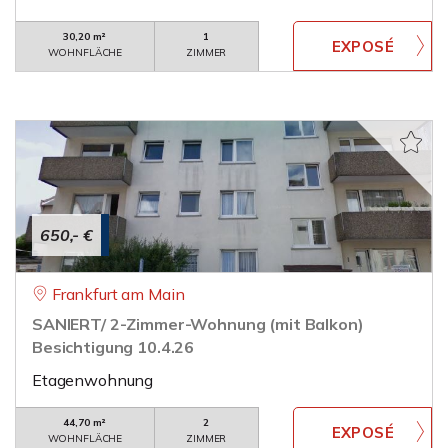
30,20 m²
1
WOHNFLÄCHE
ZIMMER
650,- €
Frankfurt am Main
SANIERT/ 2-Zimmer-Wohnung (mit Balkon)
Besichtigung 10.4.26
Etagenwohnung
44,70 m²
2
WOHNFLÄCHE
ZIMMER