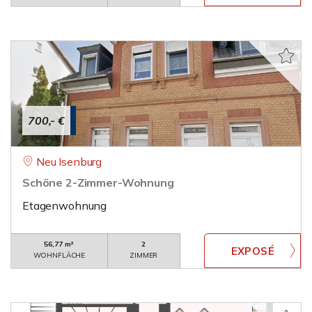
700,- €
Neu Isenburg
Schöne 2-Zimmer-Wohnung
Etagenwohnung
56,77 m²
2
WOHNFLÄCHE
ZIMMER