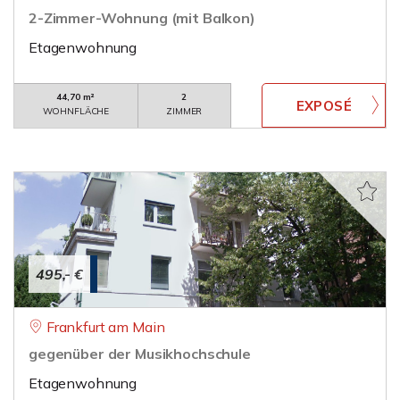
2-Zimmer-Wohnung (mit Balkon)
Etagenwohnung
44,70 m²
2
WOHNFLÄCHE
ZIMMER
495,- €
Frankfurt am Main
gegenüber der Musikhochschule
Etagenwohnung