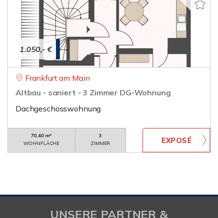
1.050,- €
Frankfurt am Main
Altbau - saniert - 3 Zimmer DG-Wohnung
Dachgeschosswohnung
70,40 m²
3
WOHNFLÄCHE
ZIMMER
UNSERE PARTNER &