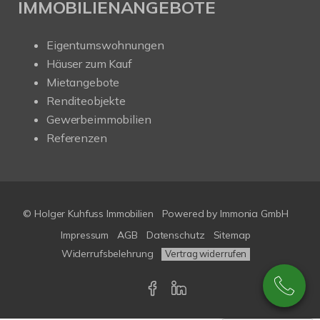
IMMOBILIENANGEBOTE
Eigentumswohnungen
Häuser zum Kauf
Mietangebote
Renditeobjekte
Gewerbeimmobilien
Referenzen
© Holger Kuhfuss Immobilien
Powered by
Immonia GmbH
Impressum
AGB
Datenschutz
Sitemap
Widerrufsbelehrung
Vertrag widerrufen