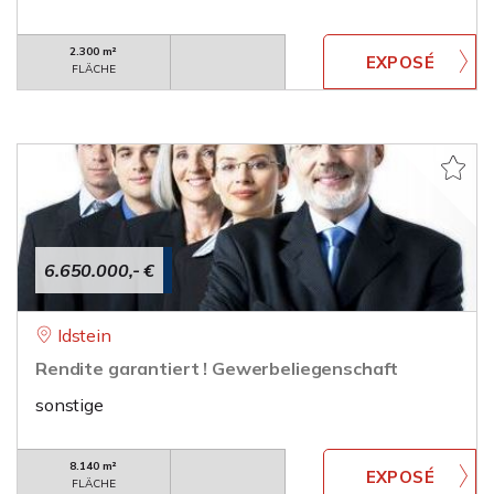
2.300 m²
FLÄCHE
6.650.000,- €
Idstein
Rendite garantiert ! Gewerbeliegenschaft
sonstige
8.140 m²
FLÄCHE