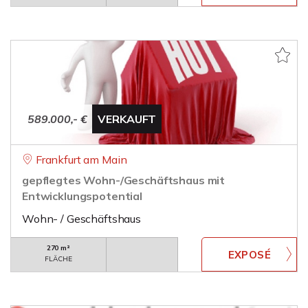
589.000,- €
VERKAUFT
Frankfurt am Main
gepflegtes Wohn-/Geschäftshaus mit
Entwicklungspotential
Wohn- / Geschäftshaus
270 m²
FLÄCHE