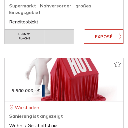
Supermarkt - Nahversorger - großes
Einzugsgebiet
Renditeobjekt
1.086 m²
FLÄCHE
5.500.000,- €
Wiesbaden
Sanierung ist angezeigt
Wohn- / Geschäftshaus