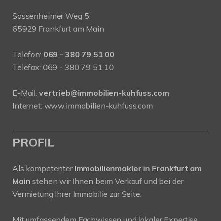
Sossenheimer Weg 5
65929 Frankfurt am Main
Telefon:
069 - 380 79 51 00
Telefax: 069 - 380 79 51 10
E-Mail:
vertrieb@immobilien-kuhfuss.com
Internet:
www.immobilien-kuhfuss.com
PROFIL
Als kompetenter
Immobilienmakler in Frankfurt am
Main
stehen wir Ihnen beim Verkauf und bei der
Vermietung Ihrer Immobilie zur Seite.
Mit umfassendem Fachwissen und lokaler Expertise