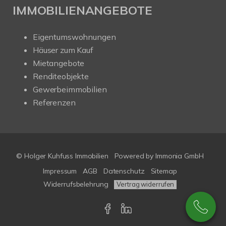
IMMOBILIENANGEBOTE
Eigentumswohnungen
Häuser zum Kauf
Mietangebote
Renditeobjekte
Gewerbeimmobilien
Referenzen
© Holger Kuhfuss Immobilien
Powered by
Immonia GmbH
Impressum
AGB
Datenschutz
Sitemap
Widerrufsbelehrung
Vertrag widerrufen