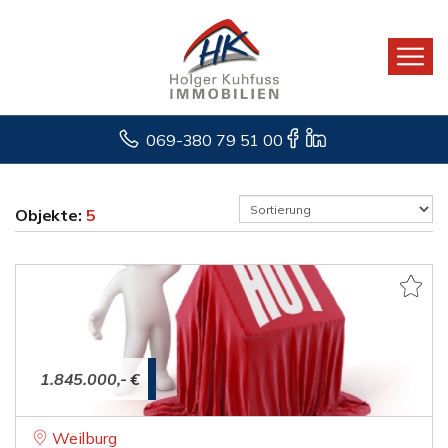
069-380 79 51 00
Objekte:
5
1.845.000,- €
Weilburg