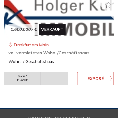
1.600.000,- €
VERKAUFT
Frankfurt am Main
voll vermietetes Wohn-/Geschäftshaus
Wohn- / Geschäftshaus
557 m²
FLÄCHE