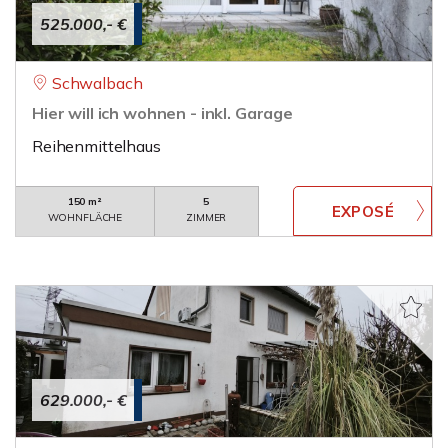
525.000,- €
Schwalbach
Hier will ich wohnen - inkl. Garage
Reihenmittelhaus
150 m²
5
WOHNFLÄCHE
ZIMMER
629.000,- €