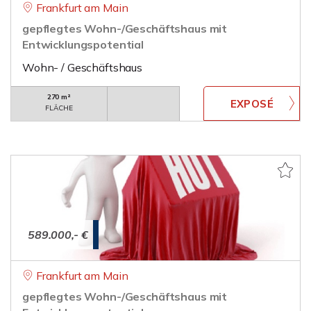
Frankfurt am Main
gepflegtes Wohn-/Geschäftshaus mit
Entwicklungspotential
Wohn- / Geschäftshaus
270 m²
FLÄCHE
589.000,- €
Frankfurt am Main
gepflegtes Wohn-/Geschäftshaus mit