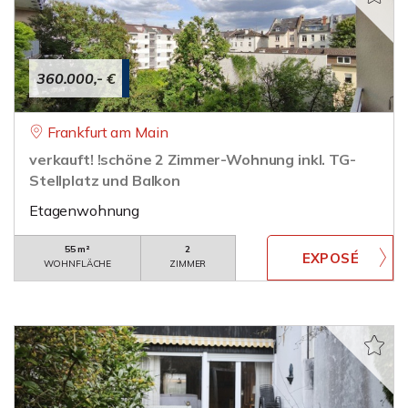
360.000,- €
Frankfurt am Main
verkauft! !schöne 2 Zimmer-Wohnung inkl. TG-
Stellplatz und Balkon
Etagenwohnung
55 m²
2
WOHNFLÄCHE
ZIMMER