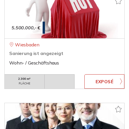
5.500.000,- €
Wiesbaden
Sanierung ist angezeigt
Wohn- / Geschäftshaus
2.300 m²
FLÄCHE