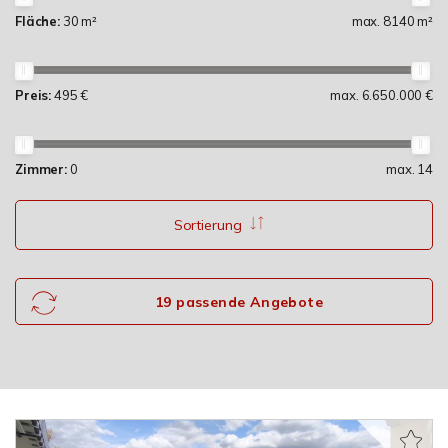
Fläche:
30 m²
max. 8140 m²
Preis:
495 €
max. 6.650.000 €
Zimmer:
0
max. 14
Sortierung
19 passende Angebote