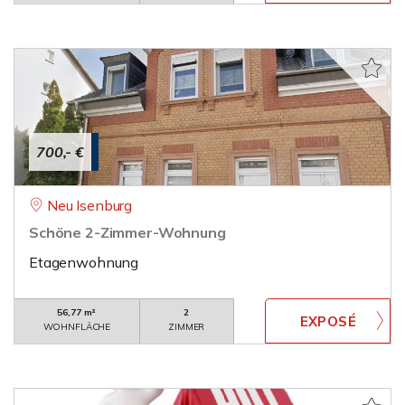
700,- €
Neu Isenburg
Schöne 2-Zimmer-Wohnung
Etagenwohnung
56,77 m²
2
WOHNFLÄCHE
ZIMMER