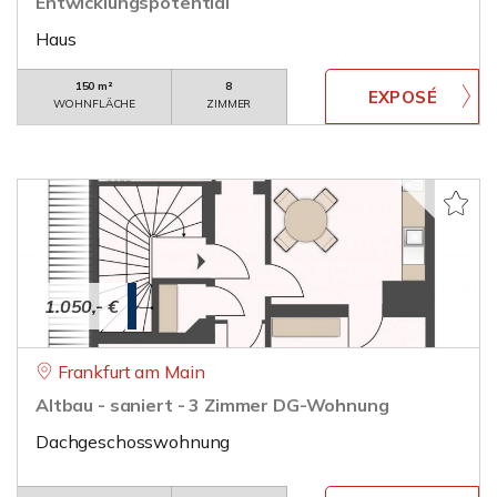
Entwicklungspotential
Haus
150 m²
8
WOHNFLÄCHE
ZIMMER
1.050,- €
Frankfurt am Main
Altbau - saniert - 3 Zimmer DG-Wohnung
Dachgeschosswohnung