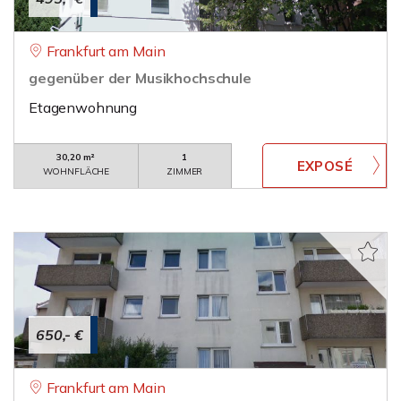
Frankfurt am Main
gegenüber der Musikhochschule
Etagenwohnung
30,20 m²
1
WOHNFLÄCHE
ZIMMER
650,- €
Frankfurt am Main