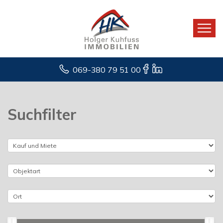
069-380 79 51 00
Suchfilter