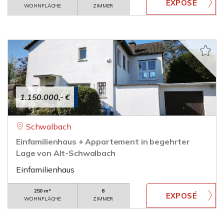
WOHNFLÄCHE
ZIMMER
1.150.000,- €
Schwalbach
Einfamilienhaus + Appartement in begehrter
Lage von Alt-Schwalbach
Einfamilienhaus
250 m²
8
WOHNFLÄCHE
ZIMMER