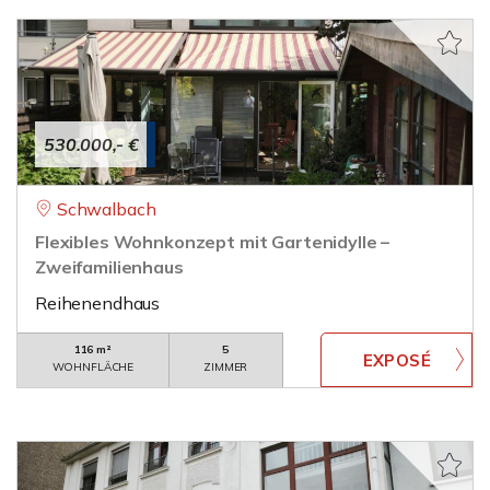
530.000,- €
Schwalbach
Flexibles Wohnkonzept mit Gartenidylle –
Zweifamilienhaus
Reihenendhaus
116 m²
5
WOHNFLÄCHE
ZIMMER