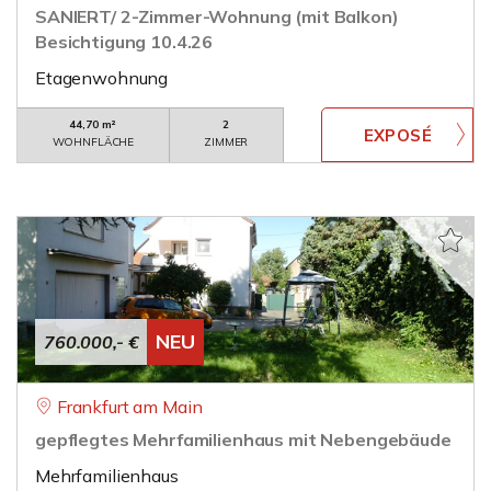
SANIERT/ 2-Zimmer-Wohnung (mit Balkon)
Besichtigung 10.4.26
Etagenwohnung
44,70 m²
2
WOHNFLÄCHE
ZIMMER
NEU
760.000,- €
Frankfurt am Main
gepflegtes Mehrfamilienhaus mit Nebengebäude
Mehrfamilienhaus