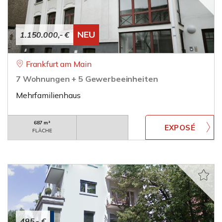
NEU
1.150.000,- €
Frankfurt am Main
7 Wohnungen + 5 Gewerbeeinheiten
Mehrfamilienhaus
687 m²
FLÄCHE
495,- €