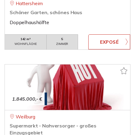
Hattersheim
Schöner Garten, schönes Haus
Doppelhaushälfte
142 m²
5
WOHNFLÄCHE
ZIMMER
1.845.000,- €
Weilburg
Supermarkt - Nahversorger - großes
Einzugsgebiet